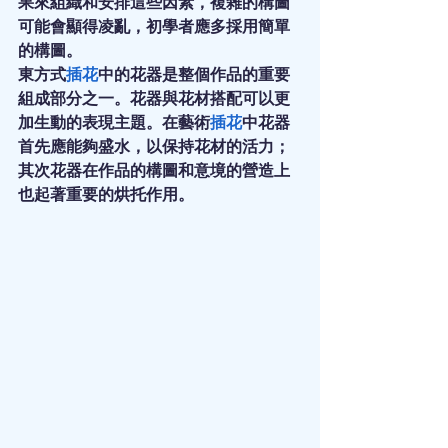
果來組織和安排這些因素，複雜的構圖
可能會顯得凌亂，初學者應多採用簡單
的構圖。
東方式
插花
中的花器是整個作品的重要
組成部分之一。花器與花材搭配可以更
加生動的表現主題。在藝術
插花
中花器
首先應能夠盛水，以保持花材的活力；
其次花器在作品的構圖和意境的營造上
也起著重要的烘托作用。