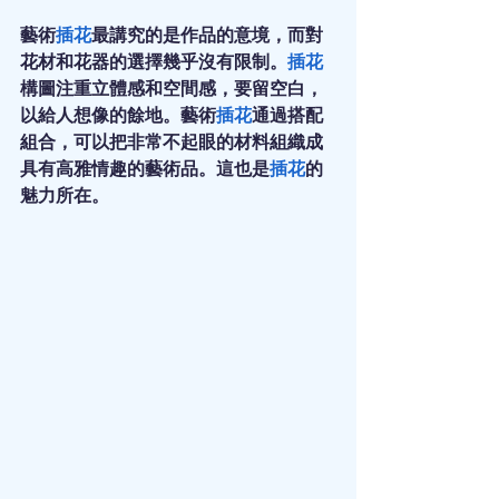
藝術
插花
最講究的是作品的意境，而對
花材和花器的選擇幾乎沒有限制。
插花
構圖注重立體感和空間感，要留空白，
以給人想像的餘地。藝術
插花
通過搭配
組合，可以把非常不起眼的材料組織成
具有高雅情趣的藝術品。這也是
插花
的
魅力所在。