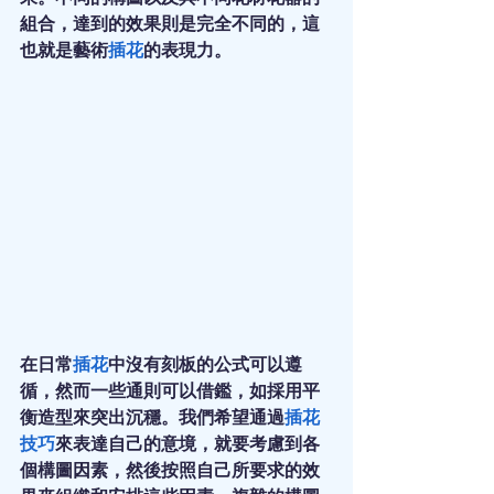
組合，達到的效果則是完全不同的，這
也就是藝術
插花
的表現力。
在日常
插花
中沒有刻板的公式可以遵
循，然而一些通則可以借鑑，如採用平
衡造型來突出沉穩。我們希望通過
插花
技巧
來表達自己的意境，就要考慮到各
個構圖因素，然後按照自己所要求的效