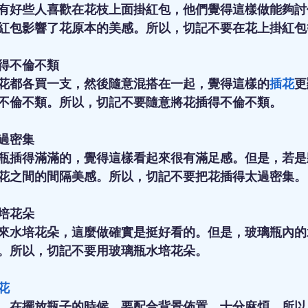
有好些人喜歡在花枝上面掛紅包，他們覺得這樣做能夠討
紅包影響了花原本的美感。所以，切記不要在花上掛紅包
得不倫不類
花都各買一支，然後隨意混搭在一起，覺得這樣的
插花
更
不倫不類。所以，切記不要隨意將花插得不倫不類。
過密集
瓶插得滿滿的，覺得這樣看起來很有滿足感。但是，若是
花之間的間隔美感。所以，切記不要把花插得太過密集。
培花朵
來水培花朵，這麼做確實是挺好看的。但是，玻璃瓶內的
。所以，切記不要用玻璃瓶水培花朵。
花
，在擺放瓶子的時候，要配合背景佈置，十分麻煩。所以