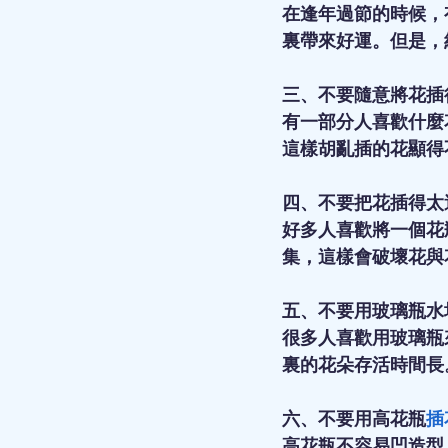
在逢年過節的時候，
裏帶來好運。但是，
三、不要隨意將花插
有一部分人喜歡什麼
這樣胡亂插的花顯得
四、不要把花插得太
好多人喜歡將一個花
集，這樣會破壞花與
五、不要用玻璃瓶水
很多人喜歡用玻璃瓶
裏的花朵存活時間長
六、不要用高花瓶
插
高花瓶不容易凹造型