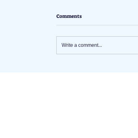
Comments
Write a comment...
農曆新年假期過後，如何有效
地滅蟲