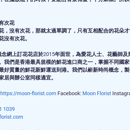
有次花
花，沒有次花，那就太過單調了，只有互相配合的花朵才
花沒有次花。
t的新興概念網上訂花花店於2015年面世，為愛花人士、花藝師
。我們是香港最具規模的鮮花進口商之一，掌握不同國家
最好質量的鮮花新鮮運送到港。我們以嶄新時尚概念，製
家居與辦公室同樣適宜。
 
https://moon-florist.com
 Facebook: 
Moon Florist
 Instagr
1 1039
lorist.com