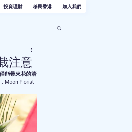
投資理財
移民香港
加入我們
盆栽注意
僅能帶來花的清
n Florist