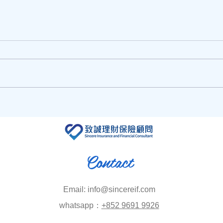
情人
情人節即將到來，送花訂花推
介!!
Contact
Email:
info@sincereif.com
​whatsapp：
+852 9691 9926