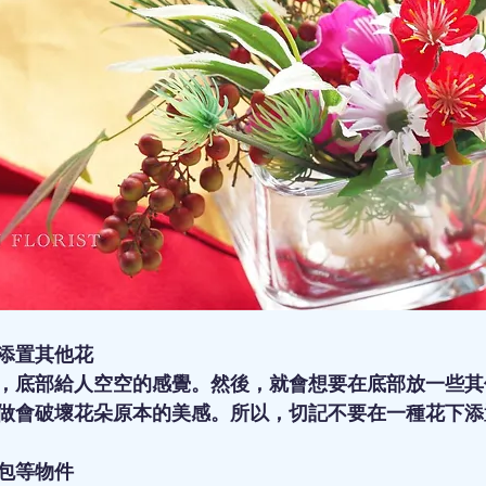
添置其他花
，底部給人空空的感覺。然後，就會想要在底部放一些其
做會破壞花朵原本的美感。所以，切記不要在一種花下添
包等物件