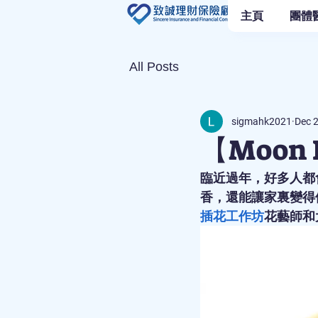
主頁
團體
All Posts
sigmahk2021
Dec 
【Moon
臨近過年，好多人都
香，還能讓家裏變得
插花工作坊
花藝師和