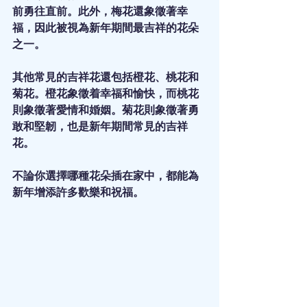
前勇往直前。此外，梅花還象徵著幸
福，因此被視為新年期間最吉祥的花朵
之一。
其他常見的吉祥花還包括橙花、桃花和
菊花。橙花象徵着幸福和愉快，而桃花
則象徵著愛情和婚姻。菊花則象徵著勇
敢和堅韌，也是新年期間常見的吉祥
花。
不論你選擇哪種花朵插在家中，都能為
新年增添許多歡樂和祝福。