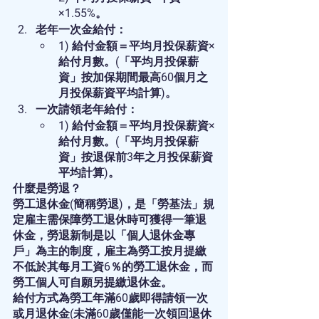
×1.55%。
老年一次金給付：
1) 給付金額＝平均月投保薪資×
給付月數。(「平均月投保薪
資」按加保期間最高60個月之
月投保薪資平均計算)。
一次請領老年給付：
1) 給付金額＝平均月投保薪資×
給付月數。(「平均月投保薪
資」按退保前3年之月投保薪資
平均計算)。
什麼是勞退？
勞工退休金(簡稱勞退)，是「勞基法」規
定雇主需保障勞工退休時可獲得一筆退
休金，勞退新制是以「個人退休金專
戶」為主的制度，雇主為勞工按月提繳
不低於其每月工資6％的勞工退休金，而
勞工個人可自願另提繳退休金。
給付方式為勞工年滿60歲即得請領一次
或月退休金(未滿60歲僅能一次領回退休