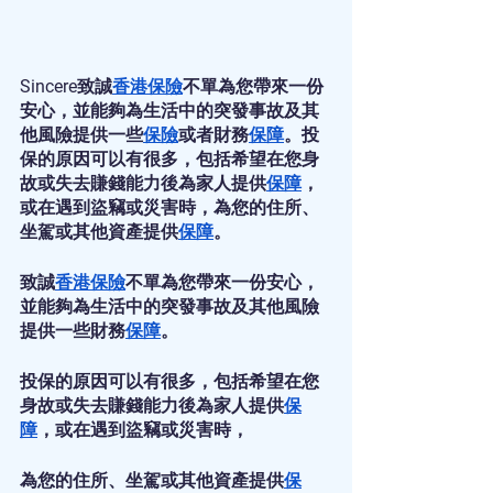
Sincere致誠
香港保險
不單為您帶來一份
安心，並能夠為生活中的突發事故及其
他風險提供一些
保險
或者財務
保障
。投
保的原因可以有很多，包括希望在您身
故或失去賺錢能力後為家人提供
保障
，
或在遇到盜竊或災害時，為您的住所、
坐駕或其他資產提供
保障
。
致誠
香港保險
不單為您帶來一份安心，
並能夠為生活中的突發事故及其他風險
提供一些財務
保障
。
投保的原因可以有很多，包括希望在您
身故或失去賺錢能力後為家人提供
保
障
，或在遇到盜竊或災害時，
為您的住所、坐駕或其他資產提供
保