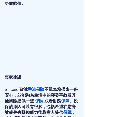
身故賠償。
專家建議
Sincere 致誠
香港保險
不單為您帶來一份
安心，並能夠為生活中的突發事故及其
他風險提供一些 
保險
 或者財務
保障
。投
保的原因可以有很多，包括希望在您身
故或失去賺錢能力後為家人提供
保障
，