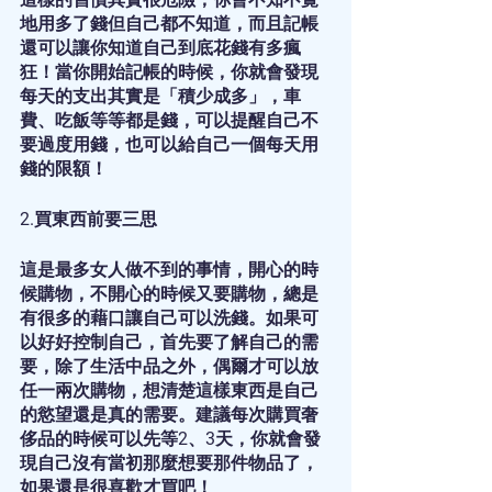
地用多了錢但自己都不知道，而且記帳
還可以讓你知道自己到底花錢有多瘋
狂！當你開始記帳的時候，你就會發現
每天的支出其實是「積少成多」，車
費、吃飯等等都是錢，可以提醒自己不
要過度用錢，也可以給自己一個每天用
錢的限額！ 
2.買東西前要三思
這是最多女人做不到的事情，開心的時
候購物，不開心的時候又要購物，總是
有很多的藉口讓自己可以洗錢。如果可
以好好控制自己，首先要了解自己的需
要，除了生活中品之外，偶爾才可以放
任一兩次購物，想清楚這樣東西是自己
的慾望還是真的需要。建議每次購買奢
侈品的時候可以先等2、3天，你就會發
現自己沒有當初那麼想要那件物品了，
如果還是很喜歡才買吧！ 