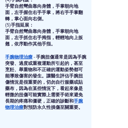
手臂自然彎曲靠向身體，手掌朝向地
面，左手握住右手手掌，將右手手掌翻
轉，掌心面向右側。
(5)手指延展：
手臂自然彎曲靠向身體，手掌朝向地
面，左手抓住右手拇指，輕輕地向上扳
翹，依序動作其他手指。
手腕物理治療
 - 手腕扭傷通常是因為手腕
突發、過度或重複運動所引起的，甚至
烹飪、舉重物和不正確的運動姿勢都可
能導致傷害的發生。讓醫生評估手腕扭
傷情況是很重要的，切勿自行服藥或貼
藥布，因為在某些情況下，看起來像是
輕微的扭傷可能實際上需要手術來避免
長期的疼痛和僵硬，正確的診斷和
手腕
物理治療
對預防永久性損傷至關重要。