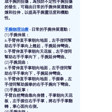
成手腕的扭傷，為預防不定性手腕扭傷
的發生，可藉由日常的手腕伸展運動鍛
煉和拉伸，以提高手腕靈活度和機動
性。
手腕物理治療
 - 日常的手腕伸展運動：
(1)手腕伸展：
a.手臂伸直手掌朝向地面，左手偕同幫
助右手手掌向上翹起，手腕延伸彎曲。
b.手臂伸直手掌朝向天花板，左手偕同
幫助右手手掌向下，手腕延伸彎曲。
(2)手腕屈曲：
a.手臂伸直手掌朝向地面，左手偕同幫
助右手手掌向下，手腕延伸彎曲。
b.手臂伸直手掌朝向地面，手握拳，左
手偕同幫助握拳的右手手腕向下彎曲。
(3)手腕反掌：
手臂自然彎曲靠向身體，手掌朝向天花
板，左手握住右手手掌，將右手手掌翻
轉，掌心面向右側。
(4)手腕內旋：