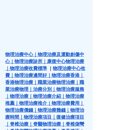
物理治療中心
｜
物理治療及運動創傷中
心
｜
物理治療診所
｜
康復中心物理治療
｜
物理治療收費標準
 ｜
物理治療中心收
費
｜
物理治療邊間好
｜
物理治療香港
｜
香港物理治療
｜
職業治療物理治療
｜
職
業治療物理
｜
治療分別
｜
物理治療服務
｜
物理治療
｜
物理治療介紹
｜
物理治療
推薦
｜
物理治療推介
｜
物理治療費用
｜
物理治療價錢
｜
物理治療幾錢
｜
物理治
療時間
｜
物理治療項目
｜
復健治療項目
｜
脊椎治療
｜
脊醫物理治療
｜
脊椎側彎