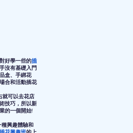
對好學一些的
插
手沒有基礎入門
品盒、手綁花
場合和活動插花
右就可以去花店
術技巧，所以新
業的一個開始!
一種興趣體驗和
插花興趣班
的上