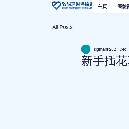
主頁
團體
All Posts
sigmahk2021
Dec 
新手插花