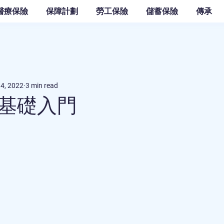
醫療保險
保障計劃
勞工保險
儲蓄保險
傳承
14, 2022
3 min read
基礎入門