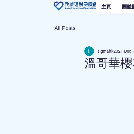
主頁
團體
All Posts
sigmahk2021
Dec 
溫哥華櫻