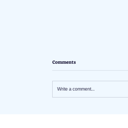
Comments
Write a comment...
農曆新年假期過後，如何有效
地滅蟲