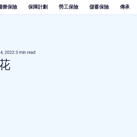
醫療保險
保障計劃
勞工保險
儲蓄保險
傳承
14, 2022
3 min read
花