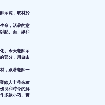
師示範，取材於
種生命，活著的意
以點、面、線和
化。今天老師示
的部分，用自由
材，跟著老師一
師及業餘人士帶來種
優良和時令的鮮
作多款小巧、實