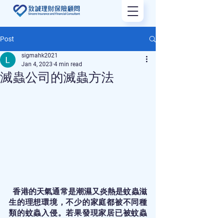
Post
sigmahk2021
Jan 4, 2023
4 min read
滅蟲公司的滅蟲方法
  香港的天氣通常是潮濕又炎熱是蚊蟲滋
生的理想環境，不少的家庭都被不同種
類的蚊蟲入侵。若果發現家居已被蚊蟲