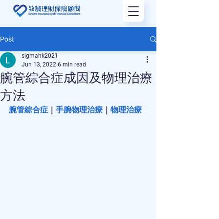
Post
sigmahk2021
Jun 13, 2022
6 min read
腕管綜合症成因及物理治療
方法
腕管綜合症
｜
手腕物理治療
｜
物理治療