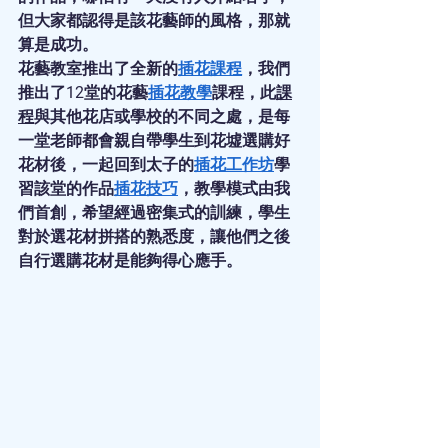
但大家都認得是該花藝師的風格，那就
算是成功。
花藝教室推出了全新的
插花課程
，我們
推出了12堂的花藝
插花教學
課程，此
課
程
與其他花店或學校的不同之處，是每
一堂老師都會親自帶學生到花墟選購好
花材後，一起回到太子的
插花工作坊
學
習該堂的作品
插花技巧
，教學模式由我
們首創，希望經過密集式的訓練，學生
對於選花材拼搭的熟悉度，讓他們之後
自行選購花材是能夠得心應手。