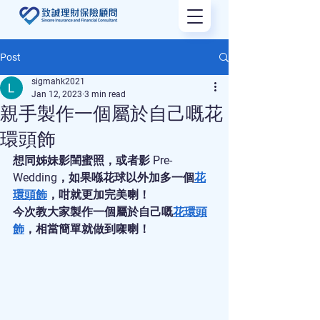
Post
sigmahk2021
Jan 12, 2023
3 min read
親手製作一個屬於自己嘅花
環頭飾
想同姊妹影閨蜜照，或者影 Pre-
Wedding，如果喺花球以外加多一個
花
環頭飾
，咁就更加完美喇！
今次教大家製作一個屬於自己嘅
花環頭
飾
，相當簡單就做到㗎喇！