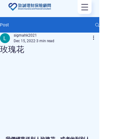
Post
sigmahk2021
Dec 15, 2022
3 min read
玫瑰花