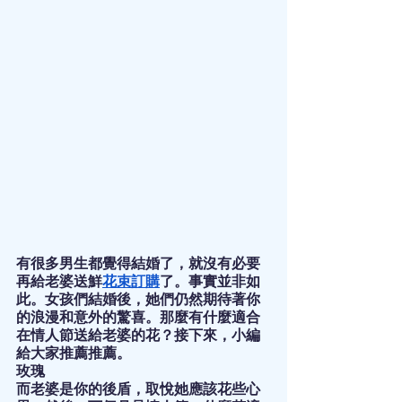
有很多男生都覺得結婚了，就沒有必要
再給老婆送鮮
花束訂購
了。事實並非如
此。女孩們結婚後，她們仍然期待著你
的浪漫和意外的驚喜。那麼有什麼適合
在情人節送給老婆的花？接下來，小編
給大家推薦推薦。
玫瑰
而老婆是你的後盾，取悅她應該花些心