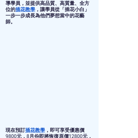
導學員，並提供高品質、高質量、全方
位的
插花教學
，讓學員從「插花小白」
一步一步成長為他們夢想當中的花藝
師。
現在預訂
插花教學
，即可享受優惠價
9800元，8月份即將恢復原價12800元，