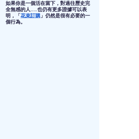
如果你是一個活在當下，對過往歷史完
全無感的人……也仍有更多證據可以表
明，「
花束訂購
」仍然是很有必要的一
個行為。