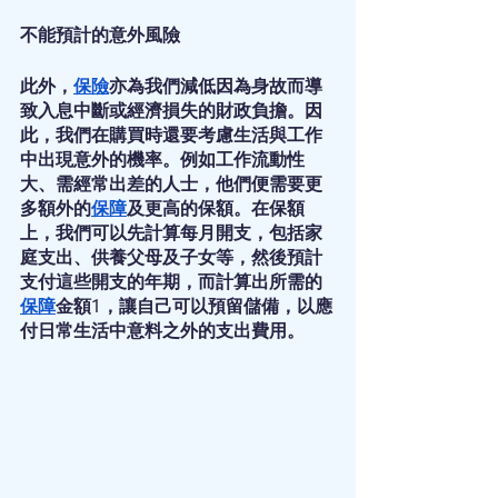
不能預計的意外風險
此外，
保險
亦為我們減低因為身故而導
致入息中斷或經濟損失的財政負擔。因
此，我們在購買時還要考慮生活與工作
中出現意外的機率。例如工作流動性
大、需經常出差的人士，他們便需要更
多額外的
保障
及更高的保額。在保額
上，我們可以先計算每月開支，包括家
庭支出、供養父母及子女等，然後預計
支付這些開支的年期，而計算出所需的
保障
金額1，讓自己可以預留儲備，以應
付日常生活中意料之外的支出費用。