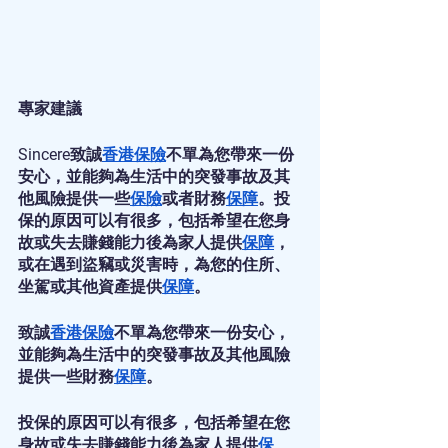
專家建議
Sincere致誠
香港保險
不單為您帶來一份
安心，並能夠為生活中的突發事故及其
他風險提供一些
保險
或者財務
保障
。投
保的原因可以有很多，包括希望在您身
故或失去賺錢能力後為家人提供
保障
，
或在遇到盜竊或災害時，為您的住所、
坐駕或其他資產提供
保障
。
致誠
香港保險
不單為您帶來一份安心，
並能夠為生活中的突發事故及其他風險
提供一些財務
保障
。
投保的原因可以有很多，包括希望在您
身故或失去賺錢能力後為家人提供
保