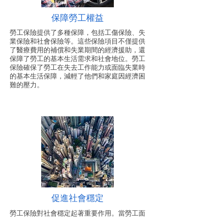
保障勞工權益
勞工保險提供了多種保障，包括工傷保險、失
業保險和社會保險等。這些保險項目不僅提供
了醫療費用的補償和失業期間的經濟援助，還
保障了勞工的基本生活需求和社會地位。勞工
保險確保了勞工在失去工作能力或面臨失業時
的基本生活保障，減輕了他們和家庭因經濟困
難的壓力。
促進社會穩定
勞工保險對社會穩定起著重要作用。當勞工面