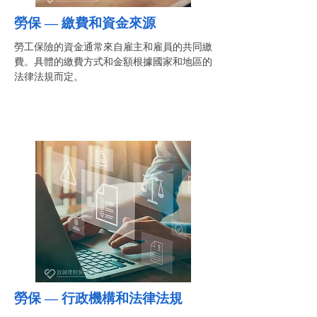
勞保 —
繳費和資金來源
勞工保險的資金通常來自雇主和雇員的共同繳
費。具體的繳費方式和金額根據國家和地區的
法律法規而定。
勞保 —
行政機構和法律法規