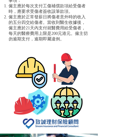
事項：
僱主應於每次支付工傷補償款項給受傷者
時，應要求受傷者簽收該筆款項。
僱主應於正常發薪日將傷者意外時的收入
的五分四交給傷者。當收到醫生收據後，
僱主應於21天內支付就醫費用給受傷者，
每天的醫療費用上限是200元港元。僱主切
勿逾期支付，逾期即屬違例。