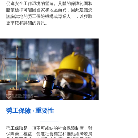
促進安全工作環境的營造。具體的保障範圍和
賠償標準可能因國家和地區而異，因此建議您
諮詢當地的勞工保險機構或專業人士，以獲取
更準確和詳細的資訊。
勞工保險 ‧ 重要性
勞工保險是一項不可或缺的社會保障制度，對
保障勞工權益、促進社會穩定和推動經濟發展