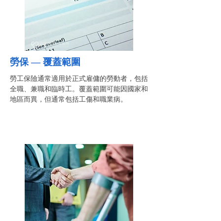
勞保 —
覆蓋範圍
勞工保險通常適用於正式雇傭的勞動者，包括
全職、兼職和臨時工。覆蓋範圍可能因國家和
地區而異，但通常包括工傷和職業病。