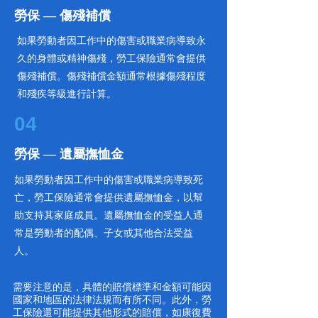
​勞保 — ​傷殘補償
如果勞動者因工作中的傷害或職業病導致永
久的身體或精神傷殘，勞工保險通常會提供
傷殘補償。傷殘補償金額通常根據傷殘程度
和殘疾等級進行計算。
04
​勞保 — ​遺屬撫恤金
如果勞動者因工作中的傷害或職業病導致死
亡，勞工保險通常會提供遺屬撫恤金，以幫
助支持其家庭成員。遺屬撫恤金的受益人通
常是勞動者的配偶、子女或其他合法受益
人。
需要注意的是，具體的賠償標準和金額可能因
國家和地區的法律法規而有所不同。此外，勞
工保險還可能提供其他形式的賠償，如康復費