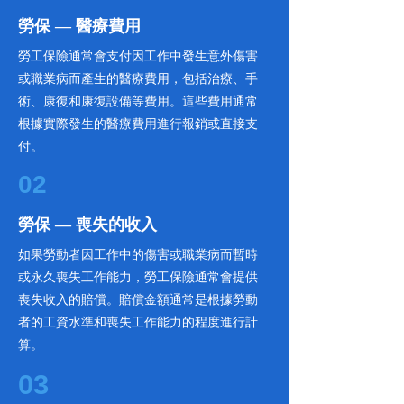
​勞保 — 醫療費用
勞工保險通常會支付因工作中發生意外傷害
或職業病而產生的醫療費用，包括治療、手
術、康復和康復設備等費用。這些費用通常
根據實際發生的醫療費用進行報銷或直接支
付。
02
​勞保 — 喪失的收入
如果勞動者因工作中的傷害或職業病而暫時
或永久喪失工作能力，勞工保險通常會提供
喪失收入的賠償。賠償金額通常是根據勞動
者的工資水準和喪失工作能力的程度進行計
算。
03