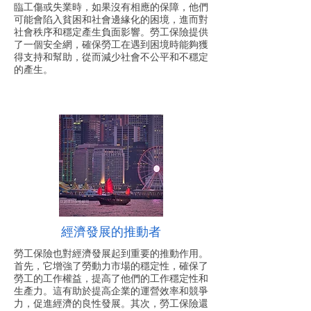
臨工傷或失業時，如果沒有相應的保障，他們
可能會陷入貧困和社會邊緣化的困境，進而對
社會秩序和穩定產生負面影響。勞工保險提供
了一個安全網，確保勞工在遇到困境時能夠獲
得支持和幫助，從而減少社會不公平和不穩定
的產生。
經濟發展的推動者
勞工保險也對經濟發展起到重要的推動作用。
首先，它增強了勞動力市場的穩定性，確保了
勞工的工作權益，提高了他們的工作穩定性和
生產力。這有助於提高企業的運營效率和競爭
力，促進經濟的良性發展。其次，勞工保險還