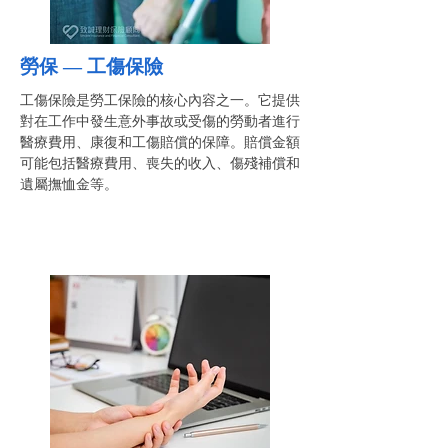
勞保 —
工傷保險
工傷保險是勞工保險的核心內容之一。它提供
對在工作中發生意外事故或受傷的勞動者進行
醫療費用、康復和工傷賠償的保障。賠償金額
可能包括醫療費用、喪失的收入、傷殘補償和
遺屬撫恤金等。​