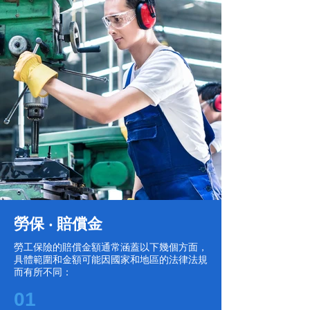
勞保 ‧ 賠償金
勞工保險的賠償金額通常涵蓋以下幾個方面，
具體範圍和金額可能因國家和地區的法律法規
而有所不同：
01