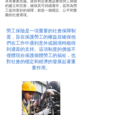
具有重要意義。政府和企業應該重視勞工保險
的建立和完善，確保其可持續運作，從而為勞
工提供更好的保障，創造一個穩定、公平和繁
榮的社會環境。
勞工保險是一項重要的社會保障制
度，旨在保護勞工的權益並確保他
們在工作中遇到意外或困境時能得
到適當的支持。這項制度的價值不
僅體現在保護個體勞工的福祉，也
對社會的穩定和經濟的發展起著重
要作用。