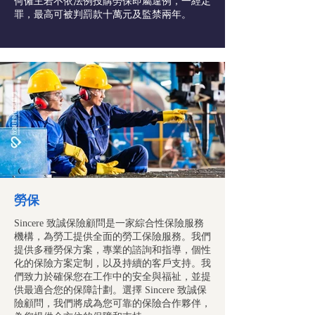
何僱主若不依法例投購勞保即屬違例，一經定
罪，最高可被判罰款十萬元及監禁兩年。
勞保
Sincere 致誠保險顧問是一家綜合性保險服務
機構，為勞工提供全面的勞工保險服務。我們
提供多種勞保方案，專業的諮詢和指導，個性
化的保險方案定制，以及持續的客戶支持。我
們致力於確保您在工作中的安全與福祉，並提
供最適合您的保障計劃。選擇 Sincere 致誠保
險顧問，我們將成為您可靠的保險合作夥伴，