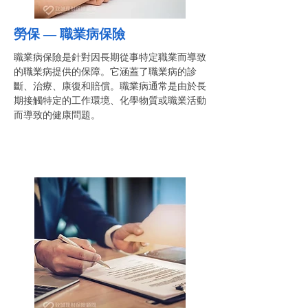
勞保 —
職業病保險
職業病保險是針對因長期從事特定職業而導致
的職業病提供的保障。它涵蓋了職業病的診
斷、治療、康復和賠償。職業病通常是由於長
期接觸特定的工作環境、化學物質或職業活動
而導致的健康問題。