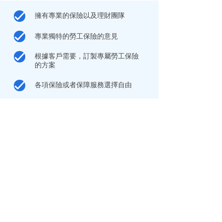
擁有專業的
保險
以及
理財
團隊
專業獨特的勞工保險的意見
根據客戶需要，訂製專屬勞工保險
的方案
各項保險或者保障服務選擇自由
Frequently Asked Questions