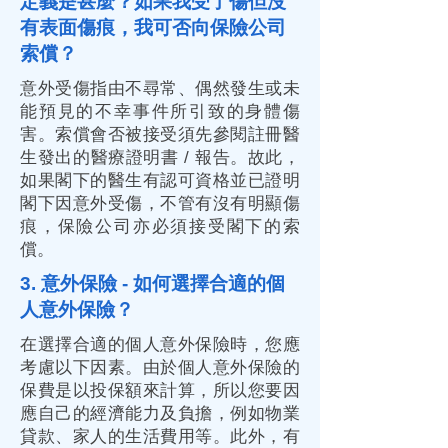
定義是甚麼？如果我受了傷但沒
有表面傷痕，我可否向保險公司
索償？
意外受傷指由不尋常、偶然發生或未
能預見的不幸事件所引致的身體傷
害。索償會否被接受須先參閱註冊醫
生發出的醫療證明書 / 報告。故此，
如果閣下的醫生有認可資格並已證明
閣下因意外受傷，不管有沒有明顯傷
痕，保險公司亦必須接受閣下的索
償。
3. 意外保險 - 如何選擇合適的個
人意外保險？
在選擇合適的個人意外保險時，您應
考慮以下因素。由於個人意外保險的
保費是以投保額來計算，所以您要因
應自己的經濟能力及負擔，例如物業
貸款、家人的生活費用等。此外，有