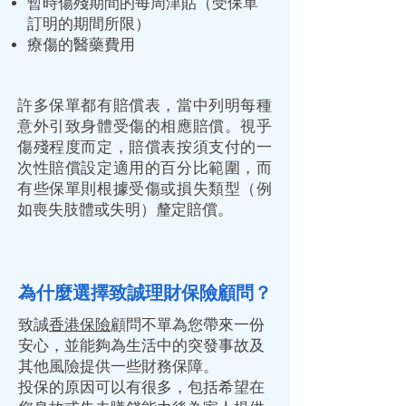
暫時傷殘期間的每周津貼（受保單
訂明的期間所限）
療傷的醫藥費用
許多保單都有賠償表，當中列明每種
意外引致身體受傷的相應賠償。視乎
傷殘程度而定，賠償表按須支付的一
次性賠償設定適用的百分比範圍，而
有些保單則根據受傷或損失類型（例
如喪失肢體或失明）釐定賠償。
為什麼選擇致誠理財保險顧問？
致誠
香港保險
顧問不單為您帶來一份
安心，並能夠為生活中的突發事故及
其他風險提供一些財務保障。
投保的原因可以有很多，包括希望在