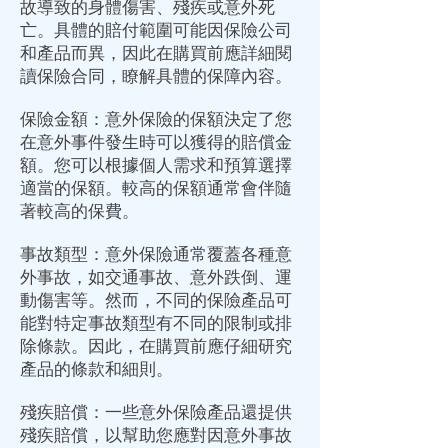
故導致的身體傷害、殘疾或意外死
亡。具體的賠付範圍可能因保險公司
和產品而異，因此在購買前應詳細閱
讀保險合同，瞭解具體的保障內容。
保險金額：意外保險的保額決定了您
在意外事件發生時可以獲得的賠償金
額。您可以根據個人需求和預算選擇
適當的保額。較高的保額通常會伴隨
著較高的保費。
事故類型：意外保險通常覆蓋各種意
外事故，如交通事故、意外跌倒、運
動傷害等。然而，不同的保險產品可
能對特定事故類型有不同的限制或排
除條款。因此，在購買前應仔細研究
產品的條款和細則。
殘疾賠償：一些意外保險產品還提供
殘疾賠償，以幫助您應對因意外事故