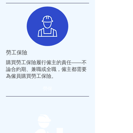
勞工保險
購買
勞工保險
履行僱主的責任——不
論合約期、兼職或全職，僱主都需要
為僱員購買
勞工保險
。
勞保