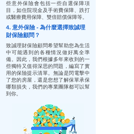
些意外保險會包括一些自選保障項
目，如住院現金及手術費保障、跌打
或醫療費用保障、雙倍賠償保障等。
4. 意外保險 - 為什麼選擇致誠理
財保險顧問？
致誠理財保險顧問希望幫助您為生活
中可能遇到的各種情況做好萬全準
備。因此，我們根據多年來收到的一
些獨特又值得深思的問題，編寫了實
用的保險提示清單。無論是閃電擊中
了您的房屋，還是您想了解保單承保
哪類損失，我們的專業團隊都可以幫
到你。