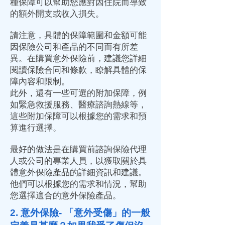
種保障可以幫助您應對因住院而導致
的額外開支或收入損失。
請注意，具體的保障範圍和金額可能
因保險公司和產品的不同而有所差
異。在購買意外保險前，建議您詳細
閱讀保險合同和條款，瞭解具體的保
障內容和限制。
此外，還有一些可選的附加保障，例
如緊急救援服務、醫療諮詢熱線等，
這些附加保障可以根據您的需求和預
算進行選擇。
最好的做法是在購買前諮詢保險代理
人或公司的專業人員，以獲取關於具
體意外保險產品的詳細資訊和建議。
他們可以根據您的需求和情況，幫助
您選擇適合的意外保險產品。
2. 意外保險- 「意外受傷」的一般