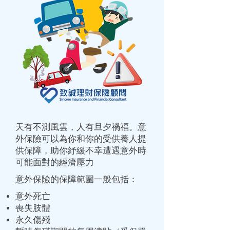
天有不測風雲，人有旦夕禍福。意
外保險可以為你和你的受供養人提
供
保障
，助你紓緩不幸遭遇意外時
可能面對的經濟壓力​
意外保險的保障範圍一般包括：
意外死亡
喪失肢體
永久傷殘