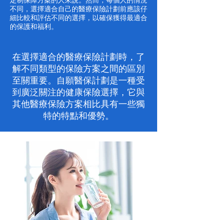
定制保障方案的人來說。然而，每個人的情況
不同，選擇適合自己的醫療保險計劃前應該仔
細比較和評估不同的選擇，以確保獲得最適合
的保護和福利。
在選擇適合的醫療保險計劃時，了
解不同類型的保險方案之間的區別
至關重要。自願醫保計劃是一種受
到廣泛關注的健康保險選擇，它與
其他醫療保險方案相比具有一些獨
特的特點和優勢。