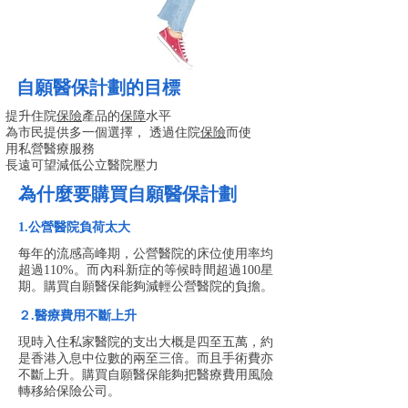
自願醫保計劃的目標
提升住院
保險
產品的
保障
水平
為市民提供多一個選擇， 透過住院
保險
而使
用私營醫療服務
長遠可望減低公立醫院壓力
為什麼要購買自願醫保計劃
1.公營醫院負荷太大
​每年的流感高峰期，公營醫院的床位使用率均
超過110%。而內科新症的等候時間超過100星
期。購買自願醫保能夠減輕公營醫院的負擔。
​２.醫療費用不斷上升
現時入住私家醫院的支出大概是四至五萬，約
是香港入息中位數的兩至三倍。而且手術費亦
不斷上升。購買自願醫保能夠把醫療費用風險
轉移給保險公司。