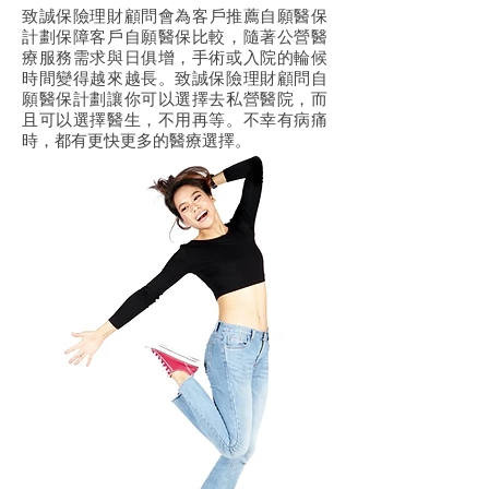
致誠
保險
理財
顧問會為客戶推薦自願醫保
計劃
保障
客戶自願醫保比較，隨著公營醫
療服務需求與日俱增，手術或入院的輪候
時間變得越來越長。致誠
保險
理財
顧問自
願醫保計劃讓你可以選擇去私營醫院，而
且可以選擇醫生，不用再等。不幸有病痛
時，都有更快更多的醫療選擇。