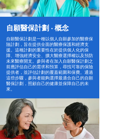
自願醫保計劃 ‧ 概念
自願醫保計劃是一種以個人自願參加的醫療保
險計劃，旨在提供全面的醫療保護和經濟支
援。這種計劃的重要性在於提供個人化的保
障、增強經濟安全、擴大醫療選擇權以及預防
未來醫療開支。參與者在加入自願醫保計劃之
前應評估自己的需求和預算，尋找可靠的保險
提供者，並評估計劃的覆蓋範圍和保費。通過
這些步驟，參與者能夠選擇最適合自己的自願
醫保計劃，照顧自己的健康並保障自己的未
來。