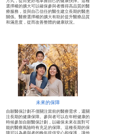
方式，從而更好地掌握自己的健康抉擇。這種
選擇權的擴大可以確保參與者獲得高品質的醫
療服務，並與自己信任的醫生建立長期的醫患
關係。醫療選擇權的擴大有助於提升醫療品質
和滿意度，從而改善整體的健康狀況。
未來的保障
自願醫保計劃不僅關注當前的醫療需求，還關
注長期的健康保障。參與者可以在年輕健康的
時候參加自願醫保計劃，以確保未來在面對可
能的醫療風險時有充足的保障。這種長期的保
障可以為參與者的晚年提供安心和保護，讓他