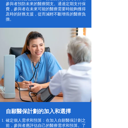
參與者預防未來的醫療開支。通過定期支付保
費，參與者在未來可能的醫療需要時能夠獲得
及時的財務支援，從而減輕不斷增長的醫療負
擔。
自願醫保計劃的加入和選擇
確定個人需求和預算：在加入自願醫保計劃之
前，參與者應評估自己的醫療需求和預算。了