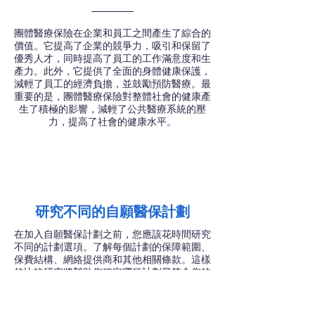
團體醫療保險在企業和員工之間產生了綜合的
價值。它提高了企業的競爭力，吸引和保留了
優秀人才，同時提高了員工的工作滿意度和生
產力。此外，它提供了全面的身體健康保護，
減輕了員工的經濟負擔，並鼓勵預防醫療。最
重要的是，團體醫療保險對整體社會的健康產
生了積極的影響，減輕了公共醫療系統的壓
力，提高了社會的健康水平。
研究不同的自願醫保計劃
在加入自願醫保計劃之前，您應該花時間研究
不同的計劃選項。了解每個計劃的保障範圍、
保費結構、網絡提供商和其他相關條款。這樣
的比較研究將幫助您確定哪種計劃最符合您的
健康需求和預算。