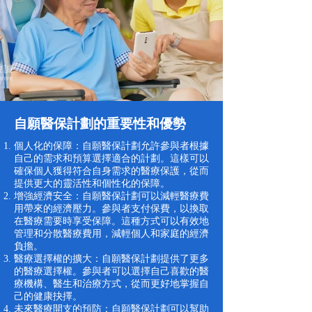
自願醫保計劃的重要性和優勢
個人化的保障：自願醫保計劃允許參與者根據
自己的需求和預算選擇適合的計劃。這樣可以
確保個人獲得符合自身需求的醫療保護，從而
提供更大的靈活性和個性化的保障。
增強經濟安全：自願醫保計劃可以減輕醫療費
用帶來的經濟壓力。參與者支付保費，以換取
在醫療需要時享受保障。這種方式可以有效地
管理和分散醫療費用，減輕個人和家庭的經濟
負擔。
醫療選擇權的擴大：自願醫保計劃提供了更多
的醫療選擇權。參與者可以選擇自己喜歡的醫
療機構、醫生和治療方式，從而更好地掌握自
己的健康抉擇。
未來醫療開支的預防：自願醫保計劃可以幫助