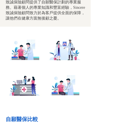
致誠保險顧問提供了自願醫保計劃的專業服
務。藉著個人的專業知識和豐富經驗，Sincere
致誠保險顧問致力於為客戶提供全面的保障，
讓他們在健康方面無後顧之憂。
自願醫保比較