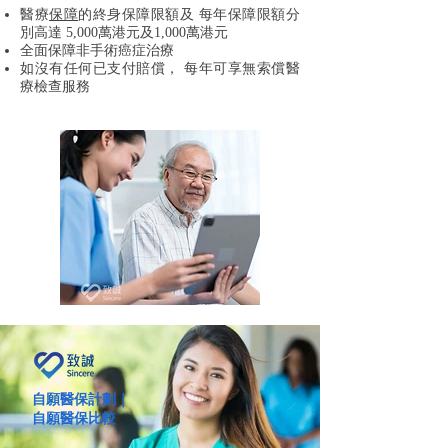
醫療
保障
的終身保障限額及 每年保障限額分
別高達 5,000萬港元及1,000萬港元
全面保障非手術癌症治療
如沒有任何已支付賠償， 每年可享無索償醫
療檢查服務
自願醫保計劃｜
自願醫保比較