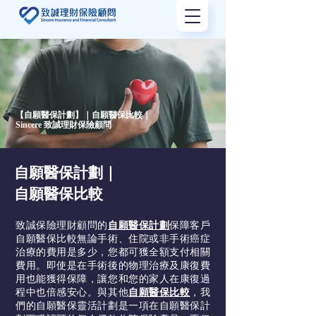
【自願醫保計劃】｜自願醫保比較｜
Sincere 致誠理財保險顧問
自願醫保計劃｜
自願醫保比較
致誠保險理財顧問的
自願醫保計劃
保障客戶
自願醫保比較無論手術、住院或非手術癌症
治療的費用是多少，您都可獲全額支付相關
費用。即使是在手術後的物理治療及康復費
用也能獲得保障，讓您和您的家人在康復過
程中也倍感安心。與其他
自願醫保比較
，我
們的自願醫保靈活計劃是一項在自願醫保計