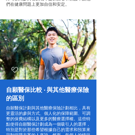
們在健康問題上更加自信和安定。
自願醫保比較
‧ 與其他醫療保險
的區別
自願醫保計劃與其他醫療保險計劃相比，具有
更靈活的參與方式、個人化的保障範圍、可調
整的保費結構以及更多的醫療選擇權。這些特
點使得自願醫保計劃成為一個吸引人的選擇，
特別是對於那些希望根據自己的需求和預算來