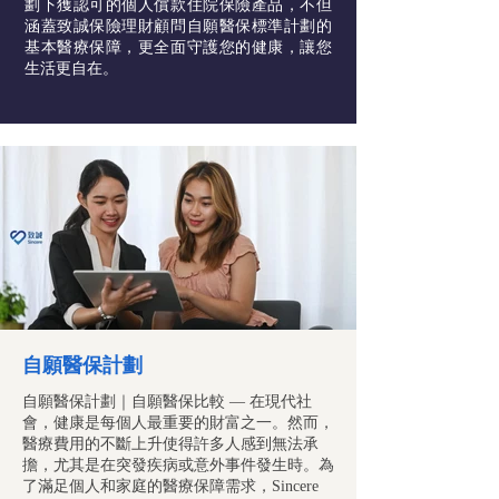
劃下獲認可的個人償款住院保險產品，不但
涵蓋致誠保險理財顧問自願醫保標準計劃的
基本醫療保障，更全面守護您的健康，讓您
生活更自在。
自願醫保計劃
自願醫保計劃｜自願醫保比較 — 在現代社
會，健康是每個人最重要的財富之一。然而，
醫療費用的不斷上升使得許多人感到無法承
擔，尤其是在突發疾病或意外事件發生時。為
了滿足個人和家庭的醫療保障需求，Sincere