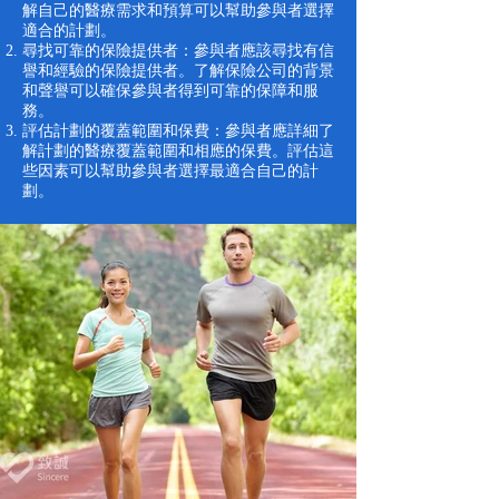
解自己的醫療需求和預算可以幫助參與者選擇
適合的計劃。
尋找可靠的保險提供者：參與者應該尋找有信
譽和經驗的保險提供者。了解保險公司的背景
和聲譽可以確保參與者得到可靠的保障和服
務。
評估計劃的覆蓋範圍和保費：參與者應詳細了
解計劃的醫療覆蓋範圍和相應的保費。評估這
些因素可以幫助參與者選擇最適合自己的計
劃。