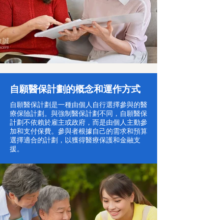
自願醫保計劃的概念和運作方式
自願醫保計劃是一種由個人自行選擇參與的醫
療保險計劃。與強制醫保計劃不同，自願醫保
計劃不依賴於雇主或政府，而是由個人主動參
加和支付保費。參與者根據自己的需求和預算
選擇適合的計劃，以獲得醫療保護和金融支
援。