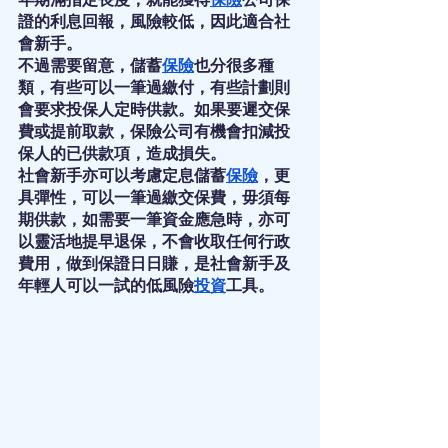
證的利息回報，風險較低，因此適合社
會新手。
不過需要留意，儲蓄
保險
也分很多種
類，有些可以一筆過繳付，有些計劃則
會要求投保人定時供款。如果要遲交保
費或提前取款，保險公司有機會扣減投
保人的已供款項，造成損失。
社會新手亦可以考慮定息儲蓄
保險
，更
具彈性，可以一筆過繳交保費，毋須每
期供款，如需要一筆資金應急時，亦可
以靈活地提早退保，不會收取任何行政
費用，做到保證日日賺，是社會新手及
年輕人可以一試的低風險
投資
工具。