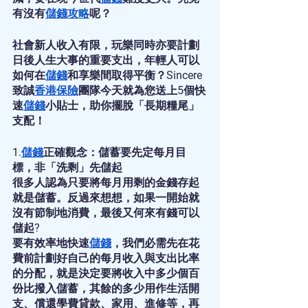
有沒有
儲錢攻略
呢？
社會新人收入有限，玩樂同時亦要計劃
日後人生大事的重要支出，年輕人可以
如何在
儲錢
和享樂間取得平衡？Sincere
致誠
香港保險
團隊今天就為您送上5個快
速
儲錢
小貼士，助你擺脫「長期糧尾」
支配！
1.
儲錢
正確觀念：儲蓄要先定每月目
標，非「洗剩」先儲起
很多人認為只要將每月用剩的金錢存起
就是儲蓄。反過來想想，如果一開始就
沒有節制地消費，最後又何來有錢可以
儲起?
要有效率地快速
儲錢
，我們必需先在花
費前計劃好自己的每月收入與支出比率
的分配，就是決定要將收入中多少個百
份比撥入儲蓄，其餘的多少用作生活開
支、償還學費貸款、家用、進修等，再