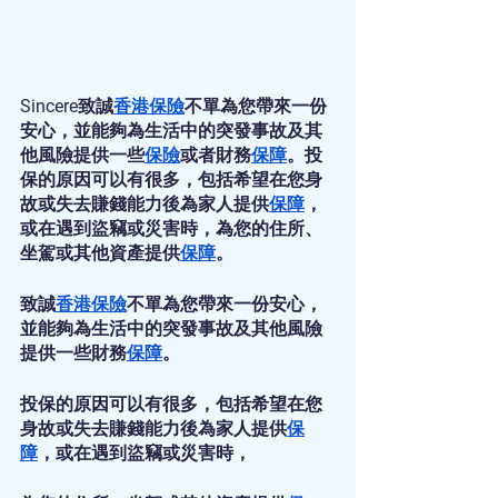
Sincere致誠
香港保險
不單為您帶來一份
安心，並能夠為生活中的突發事故及其
他風險提供一些
保險
或者財務
保障
。投
保的原因可以有很多，包括希望在您身
故或失去賺錢能力後為家人提供
保障
，
或在遇到盜竊或災害時，為您的住所、
坐駕或其他資產提供
保障
。
致誠
香港保險
不單為您帶來一份安心，
並能夠為生活中的突發事故及其他風險
提供一些財務
保障
。
投保的原因可以有很多，包括希望在您
身故或失去賺錢能力後為家人提供
保
障
，或在遇到盜竊或災害時，