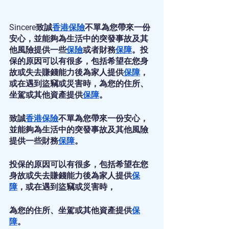
Sincere致誠
香港保險
不單為您帶來一份
安心，並能夠為生活中的突發事故及其
他風險提供一些
保險
或者財務
保障
。投
保的原因可以有很多，包括希望在您身
故或失去賺錢能力後為家人提供
保障
，
或在遇到盜竊或災害時，為您的住所、
坐駕或其他資產提供
保障
。
致誠
香港保險
不單為您帶來一份安心，
並能夠為生活中的突發事故及其他風險
提供一些財務
保障
。
投保的原因可以有很多，包括希望在您
身故或失去賺錢能力後為家人提供
保
障
，或在遇到盜竊或災害時，
為您的住所、坐駕或其他資產提供
保
障
。