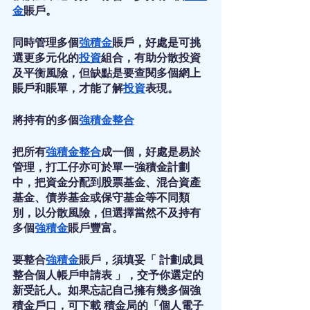
金
賬戶。
同時管理多個
強積金
賬戶，好處是可挑
選更多元化的
投資
組合，有助分散投資
及平衡風險，但缺點是要查閱多個網上
賬戶和賬單，才能了解
投資
表現。
將持有的多個
強積金整合
把所有
強積金整合
成一個，好處是易於
管理，打工仔亦可於單一強積金計劃
中，把資金分配到股票基金、混合資產
基金、債券基金或保守基金等不同類
別，以分散風險，但選擇當然不及持有
多個
強積金
賬戶豐富。
要整合
強積金
賬戶，須填妥「 計劃成員
整合個人帳戶申請表 」，交予你選定的
新受託人。如果忘記自己擁有幾多個強
積金戶口，可下載 積金局的「個人電子