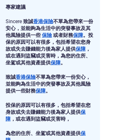
專家建議
Sincere 致誠
香港保險
不單為您帶來一份
安心，並能夠為生活中的突發事故及其
他風險提供一些 
保險
 或者財務
保障
。投
保的原因可以有很多，包括希望在您身
故或失去賺錢能力後為家人提供
保障
，
或在遇到盜竊或災害時，為您的住所、
坐駕或其他資產提供
保障
。
致誠
香港保險
不單為您帶來一份安心，
並能夠為生活中的突發事故及其他風險
提供一些財務
保障
。
投保的原因可以有很多，包括希望在您
身故或失去賺錢能力後為家人提供
保
障
，或在遇到盜竊或災害時，
為您的住所、坐駕或其他資產提供
保