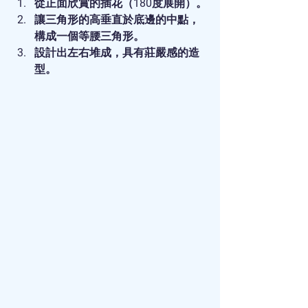
從正面欣賞的插花（180度展開）。
讓三角形的高垂直於底邊的中點，
構成一個等腰三角形。
設計出左右堆成，具有莊嚴感的造
型。