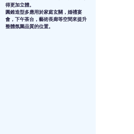
得更加立體。
圓錐造型多應用於家庭玄關，婚禮宴
會，下午茶台，藝術長廊等空間來提升
整體氛圍品質的位置。