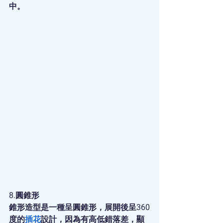
中。
8.圓錐形
錐形造型是一種呈圓錐形，展開後呈360
度的
插花
設計，因為有高低錯落差，顯