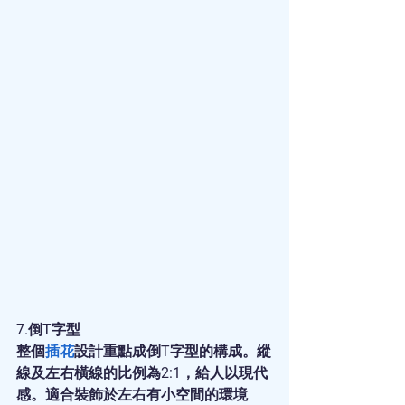
7.倒T字型
整個
插花
設計重點成倒T字型的構成。縱
線及左右橫線的比例為2:1，給人以現代
感。適合裝飾於左右有小空間的環境