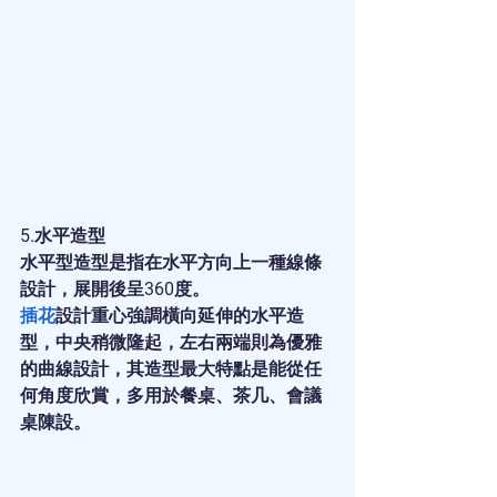
5.水平造型
水平型造型是指在水平方向上一種線條
設計，展開後呈360度。
插花
設計重心強調橫向延伸的水平造
型，中央稍微隆起，左右兩端則為優雅
的曲線設計，其造型最大特點是能從任
何角度欣賞，多用於餐桌、茶几、會議
桌陳設。