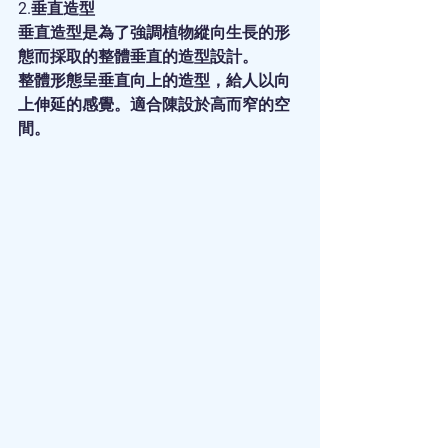
2.垂直造型
垂直造型是為了強調植物縱向生長的形
態而採取的整體垂直的造型設計。
整體形態呈垂直向上的造型，給人以向
上伸延的感覺。適合陳設於高而窄的空
間。