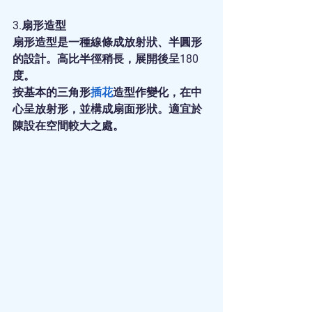
3.扇形造型
扇形造型是一種線條成放射狀、半圓形
的設計。高比半徑稍長，展開後呈180
度。
按基本的三角形
插花
造型作變化，在中
心呈放射形，並構成扇面形狀。適宜於
陳設在空間較大之處。