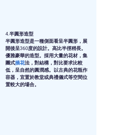
4.半圓形造型
半圓形造型是一種側面看呈半圓形，展
開後呈360度的設計。高比半徑稍長。
優雅豪華的造型。採用大量的花材，集
團式
插花
法，對結構，對比要求比較
低，呈自然的圓潤感。以古典的花瓶作
容器，宜置於教堂或典禮儀式等空間位
置較大的場合。