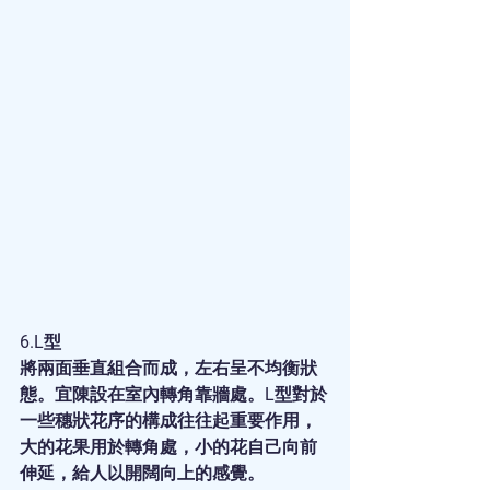
6.L型
將兩面垂直組合而成，左右呈不均衡狀
態。宜陳設在室內轉角靠牆處。L型對於
一些穗狀花序的構成往往起重要作用，
大的花果用於轉角處，小的花自己向前
伸延，給人以開闊向上的感覺。