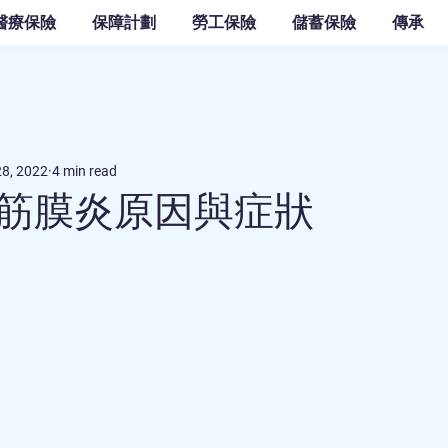
醫療保險
保障計劃
勞工保險
儲蓄保險
傳承
28, 2022
4 min read
筋膜炎原因與症狀