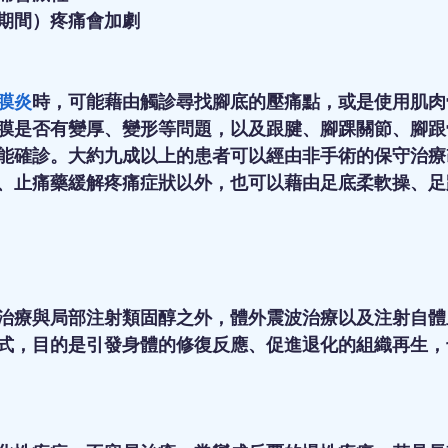
期間）疼痛會加劇
膜炎
時，可能藉由觸診尋找腳底的壓痛點，或是使用肌肉
膜是否有變厚、變形等問題，以及跟腱、腳踝關節、腳跟
能確診。大約九成以上的患者可以經由非手術的保守治療
、止痛藥緩解疼痛症狀以外，也可以藉由足底柔軟操、足
治療與局部注射類固醇之外，體外震波治療以及注射自體
式，目的是引發身體的修復反應、促進退化的組織再生，