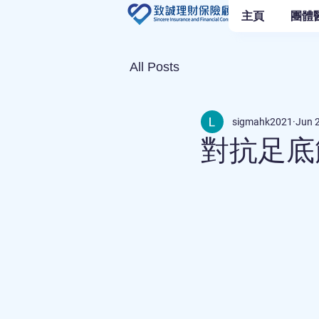
主頁
團體
All Posts
sigmahk2021
Jun 
對抗足底