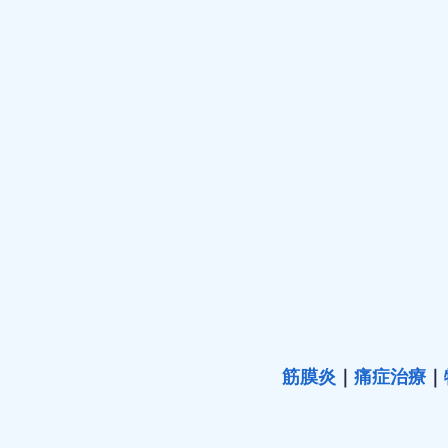
筋膜炎
｜
痛症治療
｜