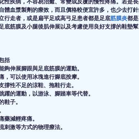
化性疾病，不容易治癒、常變成反覆的慢性疼痛。若是長
自體血漿製劑的療效，而且價格較便宜許多，也少去打針
立行走者，或是扁平足或高弓足患者都是足底
筋膜炎
都是
足底筋膜及小腿後肌伸展以及考慮使用良好支撐的鞋墊幫
包括
能夠伸展腳跟與足底筋膜的運動。
痛，可以使用冰塊進行腳底按摩。
支撐性不足的涼鞋、拖鞋行走。
跳躍的運動，以游泳、腳踏車等代替。
的鞋子。
。
痛藥減輕疼痛。
流刺激等方式的物理療法。