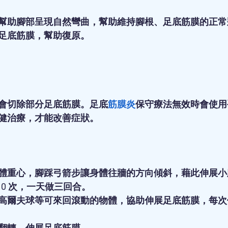
幫助腳部呈現自然彎曲，幫助維持腳根、足底筋膜的正常
足底筋膜，幫助復原。
會切除部分足底筋膜。足底
筋膜炎
保守療法無效時會使用
健治療，才能改善症狀。
體重心，腳踩弓箭步讓身體往牆的方向傾斜，藉此伸展小
 10 次，一天做三回合。 
爾夫球等可來回滾動的物體，協助伸展足底筋膜，每次做 3
翻轉，伸展足底筋膜