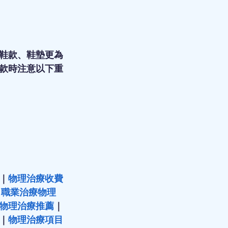
鞋款、鞋墊更為
款時注意以下重
｜
物理治療收費
｜
職業治療物理
物理治療推薦
｜
｜
物理治療項目