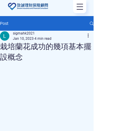
Post
sigmahk2021
Jan 10, 2023
4 min read
栽培蘭花成功的幾項基本擺
設概念