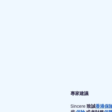
專家建議
Sincere 致誠
香港保