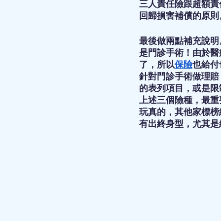
三人責任險跟超額責
回歸損害補償的原則
最後做兩點補充說明
是門診手術！由於醫
了，所以
保險
也給付
針對門診手術做理賠
的表列項目，或是限
上述三個險種，最重
玩真的，其他家標榜
有出終身型，尤其是