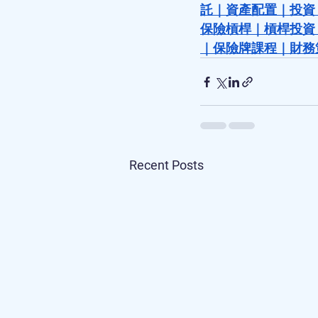
託
｜
資產配置
｜
投資
保險槓桿
｜
槓桿投資
｜
保險牌課程
｜
財務
Recent Posts