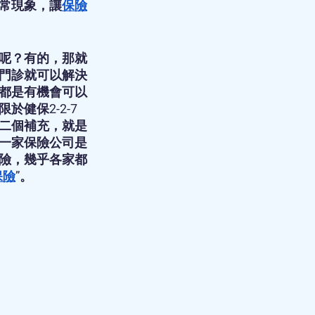
常現象，讓
保險
呢？有的，那就
門診就可以解決
都是有機會可以
健保2-2-7
二個補充，就是
一家保險公司是
險，幾乎各家都
保險
”。