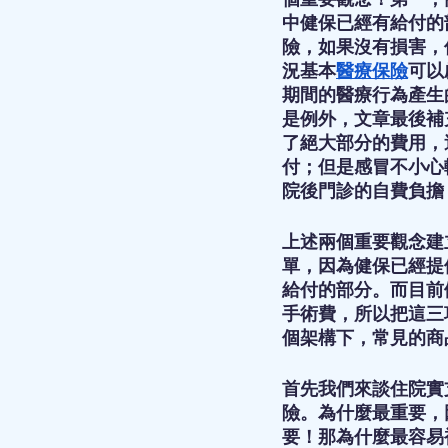
中健保已經有給付的
險，如果沒有損害，
況基本
醫療保險
可以
期間的醫療行為產生
是例外，文章最後補
了絕大部分的費用，
付；但是感冒不小心
院後門診的自費負擔
上述兩個重要觀念建
單，因為健保已經提
給付的部分。而目前
手術費，所以把這三
個架構下，常見的商
首先我們來談住院實
險。為什麼最重要，
要！那為什麼最容易