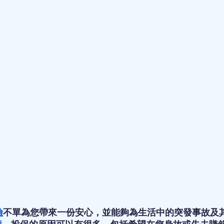
險
不單為您帶來一份安心，並能夠為生活中的突發事故及