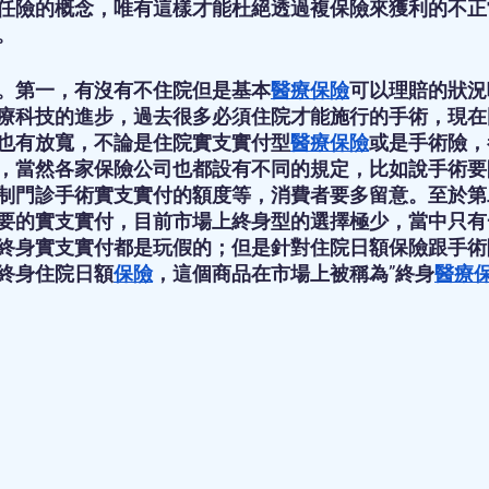
任險的概念，唯有這樣才能杜絕透過複保險來獲利的不正
。
。第一，有沒有不住院但是基本
醫療保險
可以理賠的狀況
療科技的進步，過去很多必須住院才能施行的手術，現在
也有放寬，不論是住院實支實付型
醫療保險
或是手術險，
，當然各家保險公司也都設有不同的規定，比如說手術要限於
制門診手術實支實付的額度等，消費者要多留意。至於第
要的實支實付，目前市場上終身型的選擇極少，當中只有
終身實支實付都是玩假的；但是針對住院日額保險跟手術
終身住院日額
保險
，這個商品在市場上被稱為”終身
醫療