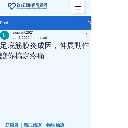
Post
sigmahk2021
Jul 5, 2022
4 min read
足底筋膜炎成因，伸展動作
讓你搞定疼痛
筋膜炎
｜
痛症治療
｜
物理治療