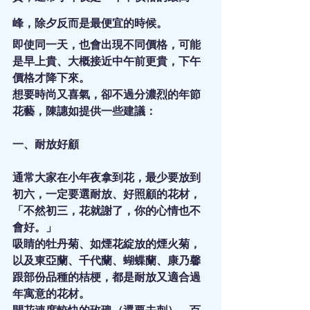
峰，除夕反而是最便宜的時候。
即使同一天，也會出現不同價格，可能
是早上貴、大概接近中午前更貴，下午
價格才降下來。
想要時尚又喜氣，卻不過分濃烈的年節
花藝，陳譓如提供一些建議：
一、耐放好顧
通常大家在小年夜拿到花，最少要放到
初六，一定要選耐放、好照顧的花材，
「不然初三，花就謝了，你的心情也不
會好。」
吸睛的牡丹菊、如煙花綻放的煙火菊，
以及東亞蘭、千代蘭、蝴蝶蘭、康乃馨
跟部份品種的桔梗，都是耐放又適合過
年寓意的花材。