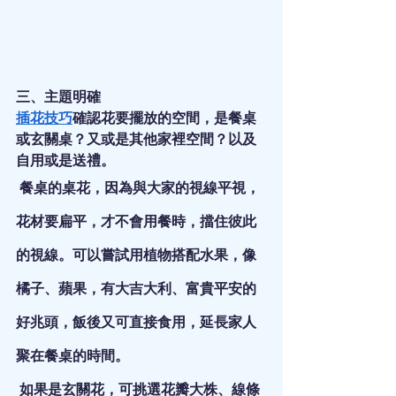
三、主題明確
插花技巧
確認花要擺放的空間，是餐桌
或玄關桌？又或是其他家裡空間？以及
自用或是送禮。
 餐桌的桌花，因為與大家的視線平視，
花材要扁平，才不會用餐時，擋住彼此
的視線。可以嘗試用植物搭配水果，像
橘子、蘋果，有大吉大利、富貴平安的
好兆頭，飯後又可直接食用，延長家人
聚在餐桌的時間。
 如果是玄關花，可挑選花瓣大株、線條