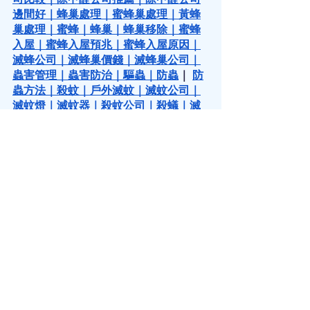
邊間好
｜
蜂巢處理
｜
蜜蜂巢處理
｜
黃蜂
巢處理
｜
蜜蜂
｜
蜂巢
｜
蜂巢移除
｜
蜜蜂
入屋
｜
蜜蜂入屋預兆
｜
蜜蜂入屋原因
｜
滅蜂公司
｜
滅蜂巢價錢
｜
滅蜂巢公司
｜
蟲害管理
｜
蟲害防治
｜
驅蟲
｜
防蟲
｜ 
防
蟲方法
｜
殺蚊
｜
戶外滅蚊
｜
滅蚊公司
｜
滅蚊燈
｜
滅蚊器
｜
殺蚊公司
｜
殺蟻
｜
滅
蟻藥
｜
殺螞蟻公司
｜
滅鼠
｜
滅鼠方法
｜
滅老鼠公司
｜
滅鼠服務
｜
滅鼠公司價錢
｜
滅鼠價格
｜
滅鼠公司邊間好
｜
老鼠防
治
｜
滅鼠
｜
消滅曱甴
｜
滅曱甴
｜
滅曱甴
公司
｜
滅蝨公司推介
｜
滅床蝨價格
｜
床
蝨公司價錢
｜
殺木蝨
｜
床蝨木蝨
｜
滅木
蝨公司
｜
木蝨消滅
｜
消滅木蝨方法
｜
滅
木蝨公司
｜
商業客戶滅蟲
 ｜
商業公司滅
蟲
｜
商業客戶蟲控防治服務
｜
食品工廠
滅蟲
｜
食品工場滅蟻
｜
食品加工業蟲害
防治服務
｜
餐廳滅蟲
｜
餐廳滅鼠
｜
餐廳
食肆滅蟲服務
｜
酒店滅蟲
｜
度假村滅蟲
｜
酒店與度假村蟲害防治
｜
超市滅蟲
｜