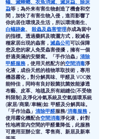
蟻
、
滅蟑螂
、
衣魚消滅
、
滅床蝨
、
除床
蝨
等；為外来有害生物創造了機會和空
間，加快了有害生物入侵，進而影響了
你的居住環境及生活，所以環境衛生、
白蟻跡象
、 
殺蟲
及
蟲害管理
亦成為當中
的指標。透過藥餌及噴灑方式，殺滅各
種家居出現的蟲害，
滅蟲公司
可以保障
您及您的家人免受蟲害侵擾，擁有一個
舒適美滿的安樂窩。「手作治蟲」
清除
甲醛服務
，使用天然配方的
空間消毒
淨
化液，成份天然的植物萃取技術，專用
機器霧化，對分解異味、甲醛及 VOC效
能特佳，同時有良好殺菌抗菌效能滲透
布藝、皮革、地毯及所有細縫位(不受物
料限制)及淨化冷氣系統及空氣循環系統
(家居/商業/車輛)如: 甲醛及分解異味。
「手作治蟲」
清除甲醛
服務/
消毒服務
，
使用霧化機配合
空間消毒
淨化液，針對
性地將室內空間的甲醛量降低，此服務
可應用至辦公室、零售商、新居及新車
等等。