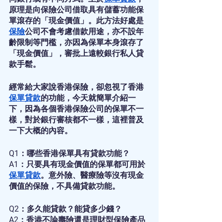
原理是向保險公司借取具有儲蓄功能保
單滾存的「現金價值」。此方法好處是
保險
公司不會考慮借款用途，亦不設年
齡限制等門檻，亦因為保單本身滾存了
「現金價值」，審批上遠較銀行私人貸
款手鬆。
經常給大家說香港保險，卻忽視了香港
保單貸款
的功能，今天就簡單介紹一
下，因為各個香港保險公司的保單不一
樣，對於銀行審核都不一樣，這裡普及
一下大概的內容。
Q1：哪些香港保單具有貸款功能？
A1：只要具有現金價值的保單都可用於
保單貸款
。意外險、醫療險等沒有現金
價值的保險，不具備貸款功能。
Q2：多久能貸款？能貸多少錢？
A2：香港不論壽險還是理財型保險產品