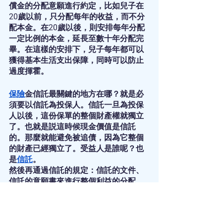
償金的分配意願進行約定，比如兒子在
20歲以前，只分配每年的收益，而不分
配本金。在20歲以後，則安排每年分配
一定比例的本金，延長至數十年分配完
畢。在這樣的安排下，兒子每年都可以
獲得基本生活支出保障，同時可以防止
過度揮霍。
保險
金信託最關鍵的地方在哪？就是必
須要以信託為投保人。信託一旦為投保
人以後，這份保單的整個財產權就獨立
了。也就是説這時候現金價值是信託
的。那麼就能避免被追債，因為它整個
的財產已經獨立了。受益人是誰呢？也
是
信託
。
然後再通過信託的規定：信託的文件、
信託的意願書來進行整個利益的分配、
受益人的分配。做這樣的安排，基本上
是因為信託財產具有獨立性。
在這個信託下面的保單，隔離父母的債