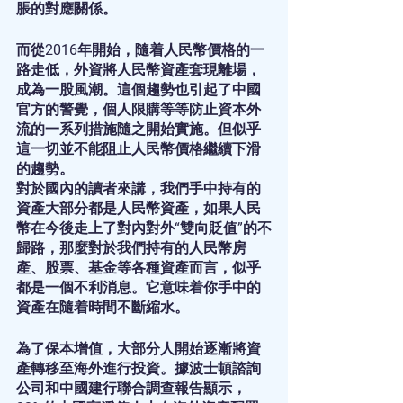
脹的對應關係。
而從2016年開始，隨着人民幣價格的一
路走低，外資將人民幣資產套現離場，
成為一股風潮。這個趨勢也引起了中國
官方的警覺，個人限購等等防止資本外
流的一系列措施隨之開始實施。但似乎
這一切並不能阻止人民幣價格繼續下滑
的趨勢。
對於國內的讀者來講，我們手中持有的
資產大部分都是人民幣資產，如果人民
幣在今後走上了對內對外“雙向貶值”的不
歸路，那麼對於我們持有的人民幣房
產、股票、基金等各種資產而言，似乎
都是一個不利消息。它意味着你手中的
資產在隨着時間不斷縮水。
為了保本增值，大部分人開始逐漸將資
產轉移至海外進行投資。據波士頓諮詢
公司和中國建行聯合調查報告顯示，