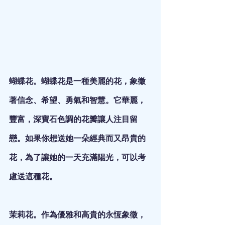
蝴蝶花。蝴蝶花是一種美麗的花，象徵
著信念、希望、勇氣和智慧。它華麗，
豐富，深寶石色調的花瓣讓人注目留
戀。如果你想送她一朵經典而又昂貴的
花，為了讓她的一天充滿陽光，可以考
慮送這種花。
茉莉花。作為優雅和高貴的永恆象徵，