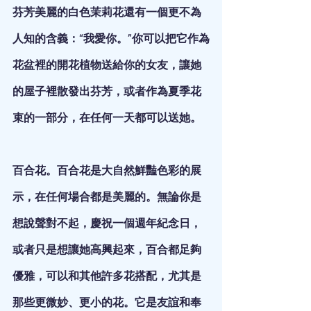
芬芳美麗的白色茉莉花還有一個更不為
人知的含義：“我愛你。”你可以把它作為
花盆裡的開花植物送給你的女友，讓她
的屋子裡散發出芬芳，或者作為夏季花
束的一部分，在任何一天都可以送她。
百合花。百合花是大自然鮮豔色彩的展
示，在任何場合都是美麗的。無論你是
想說聲對不起，慶祝一個週年紀念日，
或者只是想讓她高興起來，百合都足夠
優雅，可以和其他許多花搭配，尤其是
那些更微妙、更小的花。它是友誼和奉