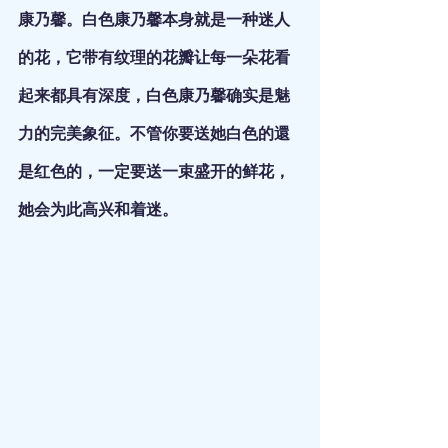
康乃馨。白色康乃馨本身就是一种迷人
的花，它带有纹理的花瓣让每一朵花看
起来都具有深度，白色康乃馨确实是魅
力的完美象征。不管你要送她白色的還
是红色的，一定要送一束盛开的鲜花，
她会为此高兴和着迷。