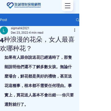
Post
sigmahk2021
Dec 23, 2022
4 min read
4种浪漫的花朵，女人最喜
欢哪种花？
如果有人跟你說送花已經過時了，那隻
能說明他們還不了解多數女孩。無論什
麼場合，鮮花都是美好的禮物，甚至送
花這種事，根本都不需要任何理由。事
實上，買花送人基本不會出錯——你只要
選對就行了。