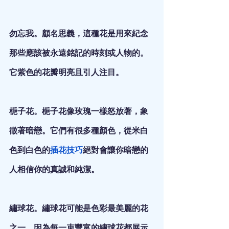
勿忘我。顧名思義，這種花是用來紀念
那些應該被永遠銘記的時刻或人物的。
它紫色的花瓣明亮且引人注目。
梔子花。梔子花像玫瑰一樣怒放著，象
徵著暗戀。它們有很多種顏色，從米白
色到白色的
插花技巧
絕對會讓你暗戀的
人相信你的真誠和純潔。
繡球花。繡球花可能是色彩最美麗的花
之一，因為每一束豐富的繡球花都展示