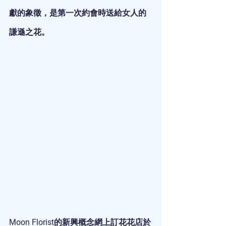
獻的象徵，是第一次約會時送給女人的
謙遜之花。
Moon Florist的新興概念網上訂花花店於