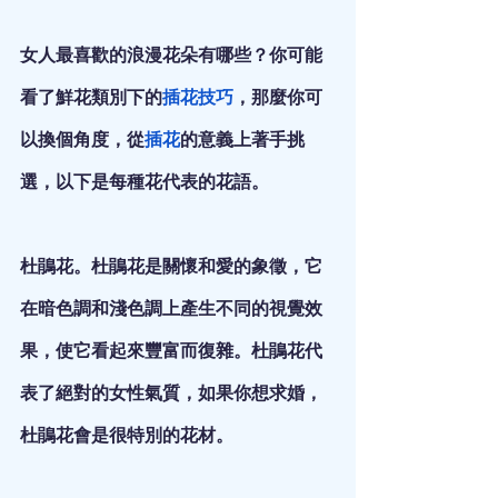
女人最喜歡的浪漫花朵有哪些？你可能
看了鮮花類別下的
插花技巧
，那麼你可
以換個角度，從
插花
的意義上著手挑
選，以下是每種花代表的花語。
杜鵑花。杜鵑花是關懷和愛的象徵，它
在暗色調和淺色調上產生不同的視覺效
果，使它看起來豐富而復雜。杜鵑花代
表了絕對的女性氣質，如果你想求婚，
杜鵑花會是很特別的花材。