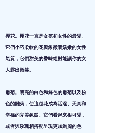
櫻花。櫻花一直是女孩和女性的最愛。
它們小巧柔軟的花瓣象徵著嬌嫩的女性
氣質，它們甜美的香味絕對能讓你的女
人露出微笑。
雛菊。明亮的白色和綠色的雛菊以及粉
色的雛菊，使這種花成為活潑、天真和
幸福的完美象徵。它們看起來很可愛，
或者與玫瑰相搭配呈現更加絢麗的色