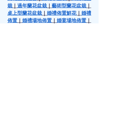
栽
｜
過年蘭花盆栽
｜
藝術型蘭花盆栽
｜
桌上型蘭花盆栽
｜
婚禮佈置鮮花
｜
婚禮
佈置
｜
婚禮場地佈置
｜
婚宴場地佈置
｜
婚禮鮮花佈置
｜
鮮花婚禮佈置
｜
教堂婚
禮佈置
｜
結婚佈置
｜
中秋果籃
 | 
中秋節果
籃
 | 
中秋果籃訂購
 |  
中秋果籃推介
 | 
中秋
禮籃
 | 
中秋節禮籃
 | 
中秋送禮
 | 
中秋節送
禮
 | 
520花束
 | 
探病花
 | 
探病花束
 | 
探病送
花
 | 
探病花籃
 | 
探病果籃
 | 
慰問果籃
 | 
探
病禮物
 | 
父親節禮物
 |
 父親節禮物推介
 | 
插花
 | 
學插花
 | 
插花技巧
 | 
插花班
 | 
插花
課程
 | 
插花教學
 | 
插花工作坊
 | 
插花興趣
班
 | 
花環
｜
花環製作
｜
花環頭飾
 | 聖誔花
環 | 聖誔節花環 | 聖誔花環DIY | 聖誔花
環班 | 聖誔花環手工 | 永生花束 | 永生花
花束