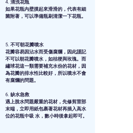
4. 清洗花瓶
如果花瓶內壁摸起來滑滑的，代表有細
菌附著，可以準備瓶刷清潔一下花瓶。 
5. 不可朝花瓣噴水
花瓣容易因沾水而受傷腐爛，因此謹記
不可以朝花瓣噴水，如桔梗與玫瑰。而
繡球花這一類需要補充水份的花材，因
為花瓣的排水性比較好，所以噴水不會
有腐爛的問題。 
6. 缺水急救
遇上脫水問題嚴重的花材，先修剪莖部
末端，立即用紙包裹著花材再插入高水
位的花瓶中吸 水，數小時後拿起即可。