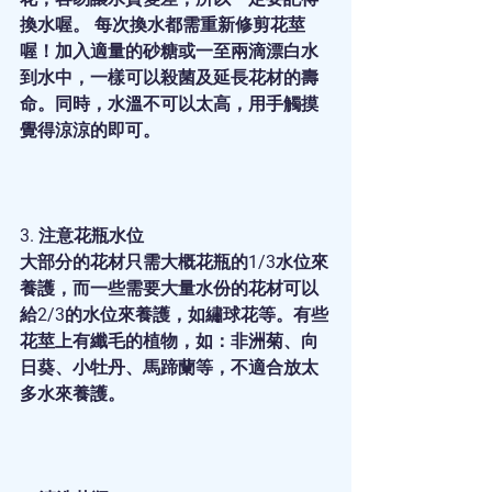
換水喔。 每次換水都需重新修剪花莖
喔！加入適量的砂糖或一至兩滴漂白水
到水中，一樣可以殺菌及延長花材的壽
命。同時，水溫不可以太高，用手觸摸
覺得涼涼的即可。
3. 注意花瓶水位
大部分的花材只需大概花瓶的1/3水位來
養護，而一些需要大量水份的花材可以
給2/3的水位來養護，如繡球花等。有些
花莖上有纖毛的植物，如：非洲菊、向
日葵、小牡丹、馬蹄蘭等，不適合放太
多水來養護。 