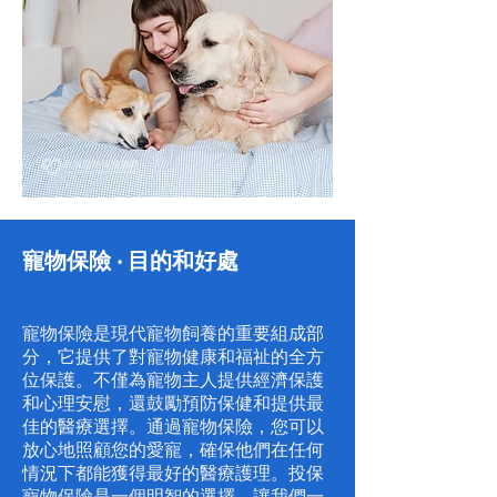
寵物保險 ‧ 目的和好處
寵物保險是現代寵物飼養的重要組成部
分，它提供了對寵物健康和福祉的全方
位保護。不僅為寵物主人提供經濟保護
和心理安慰，還鼓勵預防保健和提供最
佳的醫療選擇。通過寵物保險，您可以
放心地照顧您的愛寵，確保他們在任何
情況下都能獲得最好的醫療護理。投保
寵物保險是一個明智的選擇，讓我們一