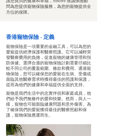
護您寶貝的健康和幸福，Sincere 致誠保險顧
問為您提供寵物保險服務，為您的寵物提供全
方位的保障。
香港寵物保險 ‧ 定義
寵物保險是一項重要的金融工具，可以為您的
愛寵提供經濟保護和醫療照護。它可以減輕突
發醫療費用的負擔，促進寵物的健康管理和預
防保健。選擇合適的寵物保險計劃需要仔細比
較不同公司的覆蓋範圍、條款和費用。通過寵
物保險，您可以確保您的愛寵在生病、受傷或
面臨其他醫療需求時獲得最佳的照護和保護，
從而為他們的健康和幸福提供全面的支持。
寵物是我們生活中的忠實伴侶和家庭成員，他
們給予我們無條件的愛和快樂。然而，與人一
樣，寵物也可能面臨健康問題和意外傷害。為
了確保我們的愛寵獲得最佳的醫療照顧和保
護，寵物保險應運而生。