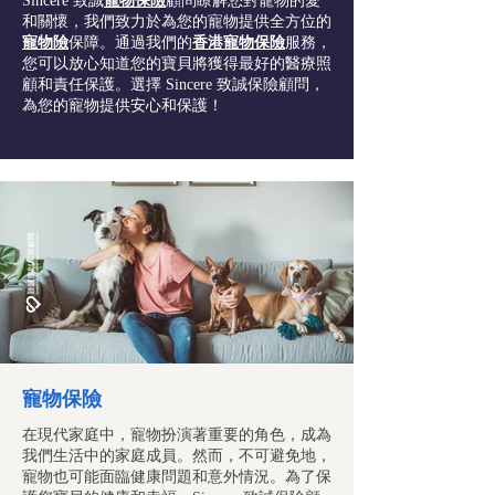
Sincere 致誠
寵物保險
顧問瞭解您對寵物的愛
和關懷，我們致力於為您的寵物提供全方位的
寵物險
保障。通過我們的
香港寵物保險
服務，
您可以放心知道您的寶貝將獲得最好的醫療照
顧和責任保護。選擇 Sincere 致誠保險顧問，
為您的寵物提供安心和保護！
寵物保險
在現代家庭中，寵物扮演著重要的角色，成為
我們生活中的家庭成員。然而，不可避免地，
寵物也可能面臨健康問題和意外情況。為了保