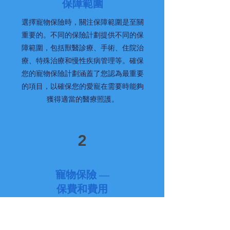
保障範圍
選擇寵物保險時，關注保障範圍是至關
重要的。不同的保險計劃提供不同的保
障範圍，包括獸醫診療、手術、住院治
療、特殊治療和慢性疾病管理等。確保
您的寵物保險計劃涵蓋了您認為最重要
的項目，以確保您的愛寵在需要時能夠
獲得適當的醫療照護。
2
寵物保險 —
保費和費用
寵物保險的保費和費用是另一個需要仔
細考慮的關鍵因素。了解保費的結構和