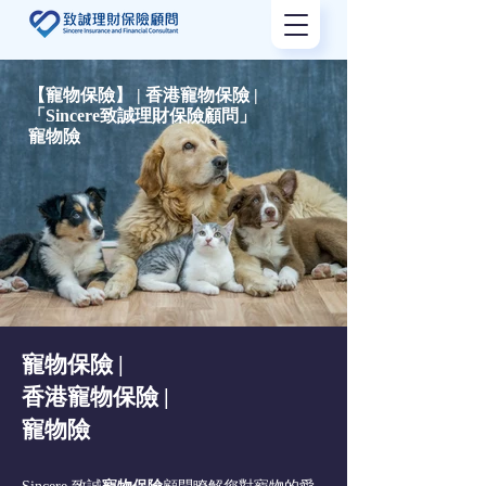
【寵物保險】 | 香港寵物保險 |
「Sincere致誠理財保險顧問」
寵物險
​寵物保險 |
香港寵物保險 |
寵物險