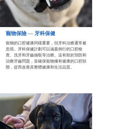
寵物保險 — 牙科保健
寵物的口腔健康同樣重要，但牙科治療通常被
忽視。牙科保健計劃可以涵蓋例行的口腔檢
查、洗牙和牙齒抽取等治療。這有助於預防和
治療牙齒問題，並確保寵物擁有健康的口腔狀
態，從而改善其整體健康和生活品質。