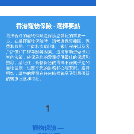
香港寵物保險 ‧ 選擇要點
選擇合適的寵物保險是保護您愛寵的重要一
步。在選擇寵物保險時，請考慮保障範圍、保
費和費用、年齡和疾病限制、索賠程序以及客
戶評價和口碑等關鍵因素。這將幫助您做出明
智的決策，確保為您的愛寵提供最佳的保護和
照顧。請記住，寵物保險的選擇不僅關乎您的
寵物健康，也關乎您的財務和心理安慰。選擇
明智，讓您的愛寵在任何時候都享受到最優質
的醫療照護和福祉。
1
寵物保險 —