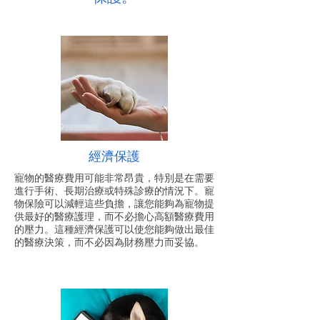
經濟保護
寵物的醫療費用可能非常昂貴，特別是在需要
進行手術、長期治療或特殊診療的情況下。寵
物保險可以減輕這些負擔，讓您能夠為寵物提
供最好的醫療護理，而不必擔心高額醫療費用
的壓力。這種經濟保護可以使您能夠做出最佳
的醫療決策，而不必因為財務壓力而妥協。