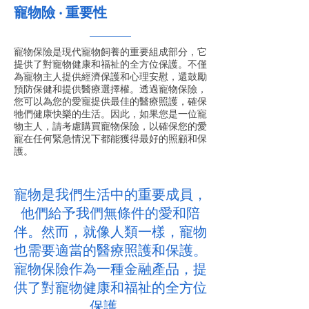
寵物險 ‧ 重要性
寵物保險是現代寵物飼養的重要組成部分，它
提供了對寵物健康和福祉的全方位保護。不僅
為寵物主人提供經濟保護和心理安慰，還鼓勵
預防保健和提供醫療選擇權。透過寵物保險，
您可以為您的愛寵提供最佳的醫療照護，確保
牠們健康快樂的生活。因此，如果您是一位寵
物主人，請考慮購買寵物保險，以確保您的愛
寵在任何緊急情況下都能獲得最好的照顧和保
護。
寵物是我們生活中的重要成員，
他們給予我們無條件的愛和陪
伴。然而，就像人類一樣，寵物
也需要適當的醫療照護和保護。
寵物保險作為一種金融產品，提
供了對寵物健康和福祉的全方位
保護。