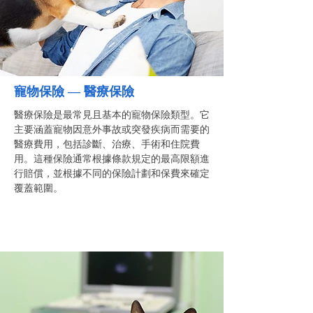
寵物保險 —
醫療保險
醫療保險是最常見且基本的寵物保險類型。它
主要涵蓋寵物因意外事故或突發疾病而需要的
醫療費用，包括診斷、治療、手術和住院費
用。這種保險通常根據條款規定的最高限額進
行賠償，並根據不同的保險計劃和保費來確定
覆蓋範圍。