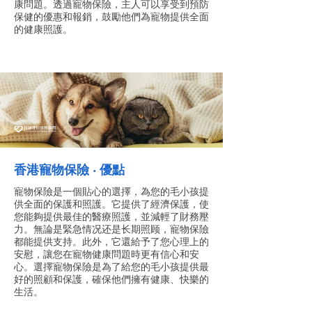
康問題。透過寵物保險，主人可以享受到預防
保健的優惠和報銷，鼓勵他們為寵物提供全面
的健康照護。
香港寵物保險 ‧ 優點
寵物保險是一個貼心的選擇，為您的毛小孩提
供全面的保護和照護。它提供了經濟保護，使
您能夠提供最佳的醫療照護，並減輕了財務壓
力。無論是緊急情况还是长期照顾，寵物保險
都能提供支持。此外，它還給予了您心理上的
安慰，讓您在寵物健康問題時更有信心和安
心。選擇寵物保險是為了給您的毛小孩提供最
好的照顧和保護，確保他們擁有健康、快樂的
生活。