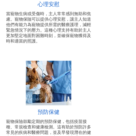
心理安慰
當寵物生病或受傷時，主人常常感到無助和焦
慮。寵物保險可以提供心理安慰，讓主人知道
他們有能力為寵物提供所需的醫療護理，減輕
緊急情況下的壓力。這種心理支持有助於主人
更加堅定地面對困難時刻，並確保寵物獲得及
時和適當的照護。
預防保健
寵物保險鼓勵定期的預防保健，包括疫苗接
種、常規檢查和健康檢測。這有助於預防許多
常見的疾病和醫療問題，並及早發現潛在的健