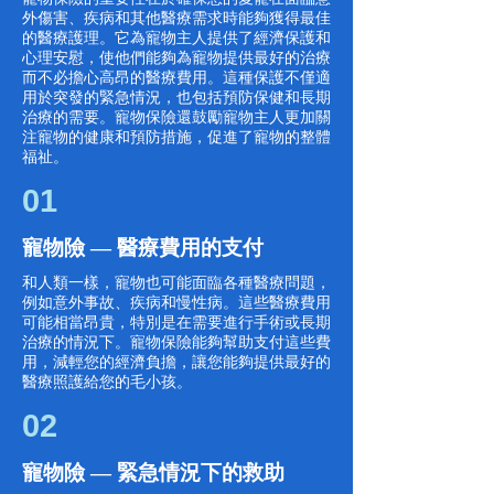
外傷害、疾病和其他醫療需求時能夠獲得最佳
的醫療護理。它為寵物主人提供了經濟保護和
心理安慰，使他們能夠為寵物提供最好的治療
而不必擔心高昂的醫療費用。這種保護不僅適
用於突發的緊急情況，也包括預防保健和長期
治療的需要。寵物保險還鼓勵寵物主人更加關
注寵物的健康和預防措施，促進了寵物的整體
福祉。
01
寵物險 — 醫療費用的支付
和人類一樣，寵物也可能面臨各種醫療問題，
例如意外事故、疾病和慢性病。這些醫療費用
可能相當昂貴，特別是在需要進行手術或長期
治療的情況下。寵物保險能夠幫助支付這些費
用，減輕您的經濟負擔，讓您能夠提供最好的
醫療照護給您的毛小孩。
02
寵物險 — 緊急情況下的救助