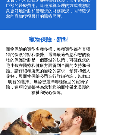
保費，您可以在需要時獲得保障，而不必擔心
巨額的醫療費用。這種預算管理的方式讓您能
夠更好地計劃和管理您的財務狀況，同時確保
您的寵物獲得最佳的醫療照護。
寵物保險 ‧ 類型
寵物保險的類型多種多樣，每種類型都有其獨
特的保護特點和優勢。選擇最適合您和您的寵
物的保護計劃是一個關鍵的決策，可確保您的
毛小孩在醫療和健康方面得到全面的支持和保
護。請仔細考慮您的寵物的需求、預算和個人
偏好，與寵物保險公司進行詳細咨詢，以做出
明智的選擇。無論您選擇哪種類型的寵物保
險，這項投資都將為您和您的寵物帶來長期的
福祉和安心保障。