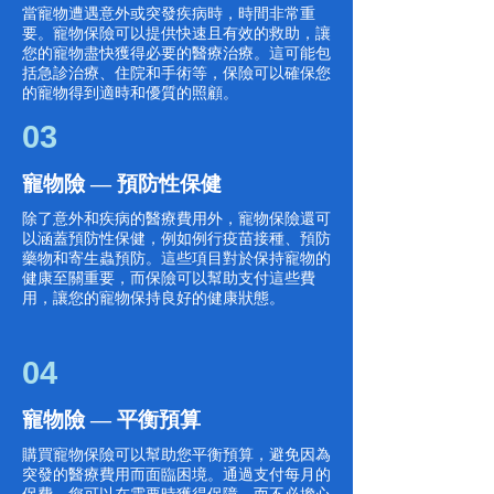
當寵物遭遇意外或突發疾病時，時間非常重
要。寵物保險可以提供快速且有效的救助，讓
您的寵物盡快獲得必要的醫療治療。這可能包
括急診治療、住院和手術等，保險可以確保您
的寵物得到適時和優質的照顧。
03
寵物險 — 預防性保健
除了意外和疾病的醫療費用外，寵物保險還可
以涵蓋預防性保健，例如例行疫苗接種、預防
藥物和寄生蟲預防。這些項目對於保持寵物的
健康至關重要，而保險可以幫助支付這些費
用，讓您的寵物保持良好的健康狀態。
04
寵物險 — 平衡預算
購買寵物保險可以幫助您平衡預算，避免因為
突發的醫療費用而面臨困境。通過支付每月的