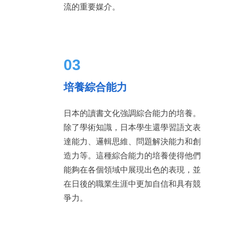
流的重要媒介。
03
培養綜合能力
日本的讀書文化強調綜合能力的培養。
除了學術知識，日本學生還學習語文表
達能力、邏輯思維、問題解決能力和創
造力等。這種綜合能力的培養使得他們
能夠在各個領域中展現出色的表現，並
在日後的職業生涯中更加自信和具有競
爭力。