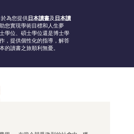
致力於為您提供
日本讀書
及
日本讀
助您實現學術目標和人生夢
士學位、碩士學位還是博士學
作，提供個性化的指導，解答
本的讀書之旅順利無憂。