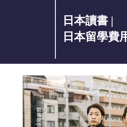
日本讀書 |
日本留學費