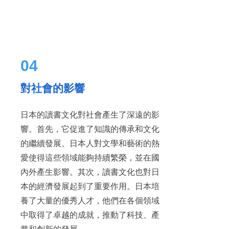
04
對社會的影響
日本的讀書文化對社會產生了深遠的影
響。首先，它促進了知識的傳承和文化
的繼續發展。日本人對文學和藝術的熱
愛使得這些領域能夠持續繁榮，並在國
內外產生影響。其次，讀書文化也對日
本的經濟發展起到了重要作用。日本培
養了大量的優秀人才，他們在各個領域
中取得了卓越的成就，推動了科技、產