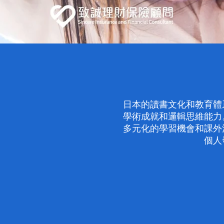
日本的讀書文化和教育體
學術成就和邏輯思維能力
多元化的學習機會和課外
個人