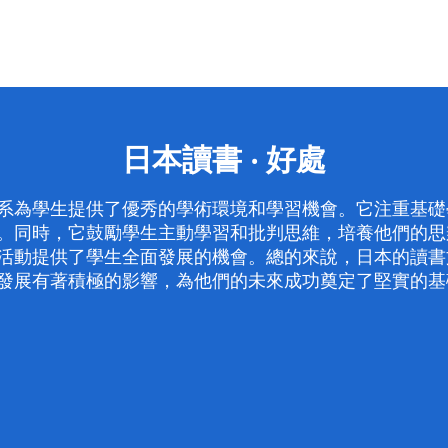
日本讀書 ‧ 好處
系為學生提供了優秀的學術環境和學習機會。它注重基礎
。同時，它鼓勵學生主動學習和批判思維，培養他們的思
活動提供了學生全面發展的機會。總的來說，日本的讀書
發展有著積極的影響，為他們的未來成功奠定了堅實的基