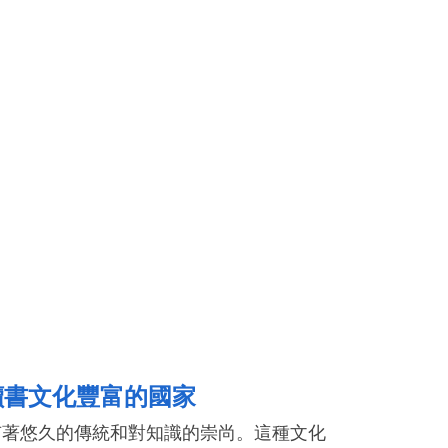
讀書文化豐富的國家
有著悠久的傳統和對知識的崇尚。這種文化