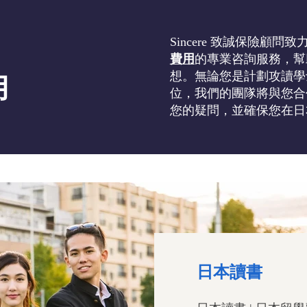
Sincere 致誠保險顧問
費用
的專業咨詢服務，幫
想。無論您是計劃攻讀學
用
位，我們的團隊將與您合
您的疑問，並確保您在日
日本讀書