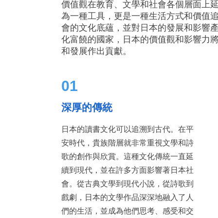
價值觀在教育、文學和社會各個層面上
為一種工具，更是一種生活方式和價值
會的文化底蘊，並對日本的發展和影響
化富饒的國家，日本的價值觀和影響力
和發展作出貢獻。
01
深厚的傳統
日本的讀書文化可以追溯到古代。在平
安時代，貴族階層就非常重視文學和詩
歌的創作與欣賞。這種文化傳統一直延
續到現代，並在許多方面影響著日本社
會。從古典文學到現代小說，從詩歌到
戲劇，日本的文學作品深深地融入了人
們的生活，並成為他們思考、感受和交