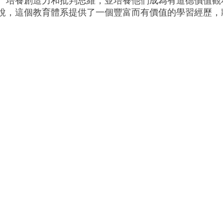
、培養創造力和批判思維，並培養他們成為有道德價值觀
說，這個教育體系提供了一個豐富而有價值的學習經歷，