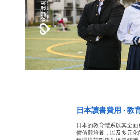
日本讀書費用 ‧ 教
日本的教育體系以其全面
價值觀培養，以及多元化