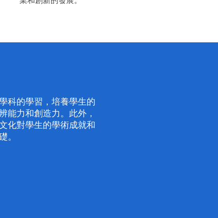
業和創新的發展。
學科的學習，培養學生的
辨能力和創造力。此外，
文化對學生的學術成就和
礎。