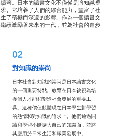
延續著。日本的讀書文化不僅僅是將知識視
追求。它培養了人們的綜合能力，豐富了社
產生了積極而深遠的影響。作為一個讀書文
將繼續激勵著未來的一代，並為社會的進步
02
對知識的崇尚
日本社會對知識的崇尚是日本讀書文化
的一個重要特點。教育在日本被視為培
養個人才能和塑造社會發展的重要工
具。這種價值觀體現在日本學生對學習
的熱情和對知識的追求上。他們通過閱
讀和學習不斷擴大自己的知識面，並將
其應用於日常生活和職業發展中。