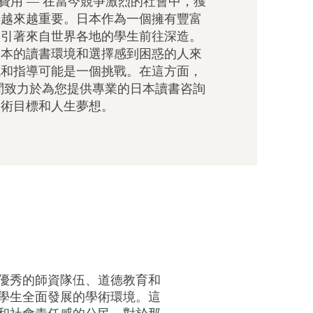
學費用 — 在當今競爭激烈的社會中，獲
得越來越重要。日本作為一個擁有豐富
吸引著來自世界各地的學生前往深造。
日本的讀書環境和選擇感到困惑的人來
訊和指導可能是一個挑戰。在這方面，
保險顧問致力於為您提供專業的日本讀書咨詢
學術目標和人生夢想。
優秀的師資隊伍、道德教育和
學生全面發展的學術環境。這