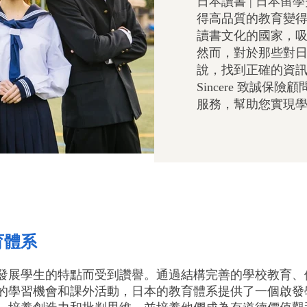
日本讀書 | 日本留
得高品質的教育變
讀書文化的國家，
然而，對於那些對
說，找到正確的資
Sincere 致誠
服務，幫助您實現
育體系
發展學生的特點而受到讚譽。通過結構完善的學校教育、
的學習機會和課外活動，日本的教育體系提供了一個啟發