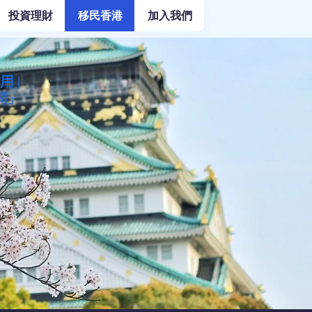
投資理財
移民香港
加入我們
 |
問」