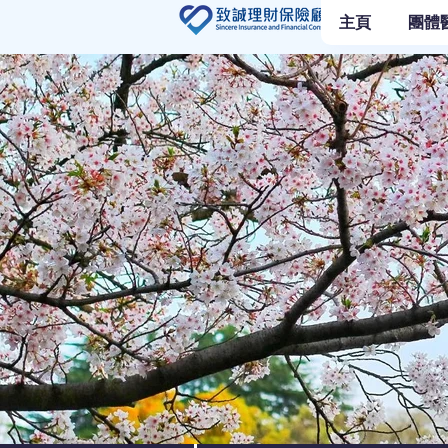
主頁
團體