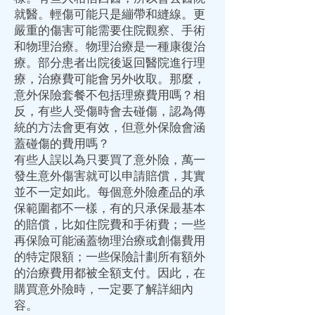
就醫。輕傷可能只是繃帶和縫線。更
嚴重的傷害可能需要住院觀察、手術
和物理治療。物理治療是一種康復治
療。部分患者出院後返回醫院進行理
療，治療費可能會另外收取。那麼，
意外保險套餐不包括理療費用嗎？相
反，有些人受傷時會去碰傷，認為傳
統的方法會更有效，但意外保險會涵
蓋碰傷的費用嗎？
有些人誤以為只要買了意外險，萬一
發生意外傷害就可以申請賠償，其實
並不一定如此。每個意外險產品的承
保範圍都不一樣，有的只承保最基本
的賠償，比如住院費和手術費；一些
再保險可能涵蓋物理治療或創傷費用
的特定限額；一些保險計劃所有額外
的治療費用都被全額支付。因此，在
購買意外險時，一定要了解詳細內
容。