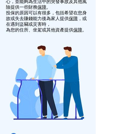
心，並能夠為生活中的突發事故及其他風
險提供一些財務
保障
。
投保的原因可以有很多，包括希望在您身
故或失去賺錢能力後為家人提供
保障
，或
在遇到盜竊或災害時，
為您的住所、坐駕或其他資產提供
保障
。