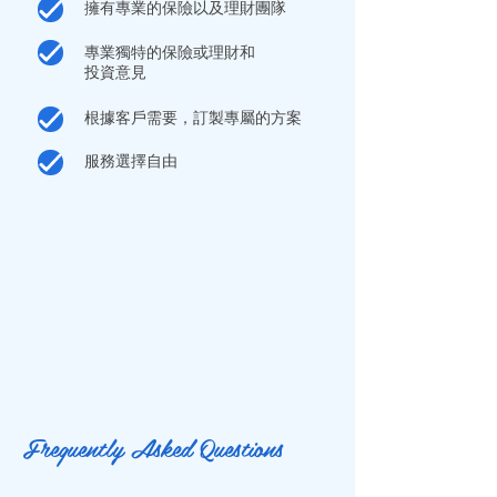
擁有專業的
保險
以及
理財
團隊
專業獨特的
保險
或
理財
和
投資意見
根據客戶需要，訂製專屬的方案
服務選擇自由
Frequently Asked Questions