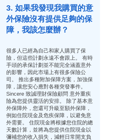
3. 如果我發現我購買的意
外保險沒有提供足夠的保
障，我該怎麼辦？
很多人已經為自己和家人購買了保
險，但這些計劃永遠不會跟上。 有時
手頭的承保計劃並不能完全涵蓋意外
的影響，因此市場上有很多保險公
司。 推出多種附加保障方案，加強保
障，讓您安心應對各種突發事件。
Sincere 致誠理財保險顧問 意外重疾
險為您提供靈活的安排。 除了基本意
外保障外，您還可升級至額外保障，
例如住院現金及危疾保障，以避免意
外需要。 住院現金將根據您住院的總
天數計算，並將為您提供住院現金以
彌補您的收入損失，減輕日常開支負