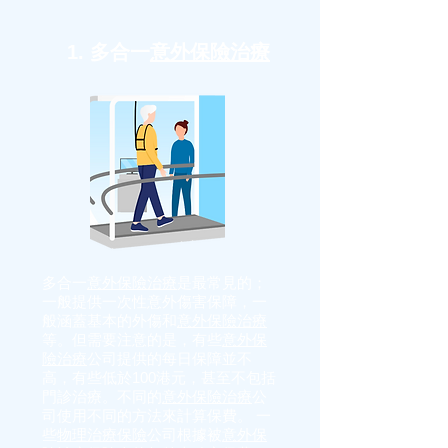
1. 多合一
意外保險治療
多合一
意外保險治療
是最常見的；
一般提供一次性意外傷害保障，一
般涵蓋基本的外傷和
意外保險治療
等。但需要注意的是，有些
意外保
險治療
公司提供的每日保障並不
高，有些低於100港元，甚至不包括
門診治療。不同的
意外保險治療
公
司使用不同的方法來計算保費。 一
些
物理治療保險
公司根據被
意外保