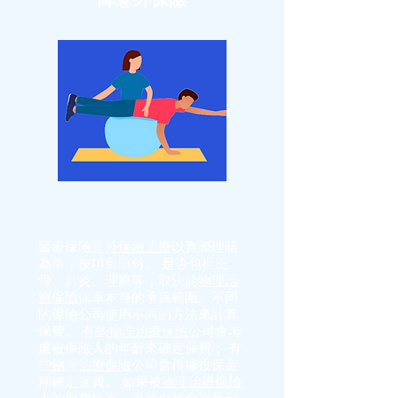
醫療保險
意外保險治療
以實際理賠
為準，按項目賠付。 是否包括正
骨、針灸、理療等，取決於
物理治
療保險
保單本身的承保範圍。不同
的保險公司使用不同的方法來計算
保費。 有些
物理治療保險
公司會考
慮被保險人的年齡來確定保費； 有
些
物理治療保險
公司會根據投保金
額確定保費。 如果被
物理治療保險