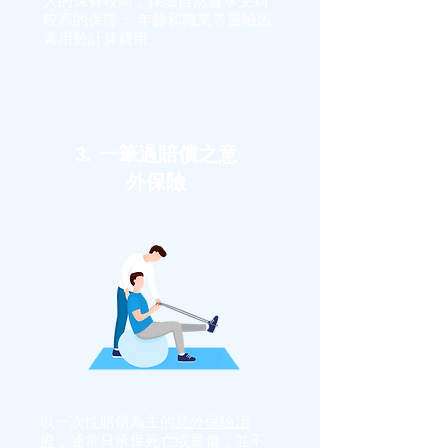
人的保費較高，保險自然會享受到
較高的保障； 年齡和職業等風險因
素用於計算費用。
3. 一筆過賠償之意
外保險
以一次性賠償為主的
意外保險治
療
，通常只承保死亡或重傷，並不