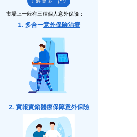
了解更多
市場上一般有三種
個人意外保險
：
1. 多合一
意外保險治療
2. 實報實銷醫療保障意外保險