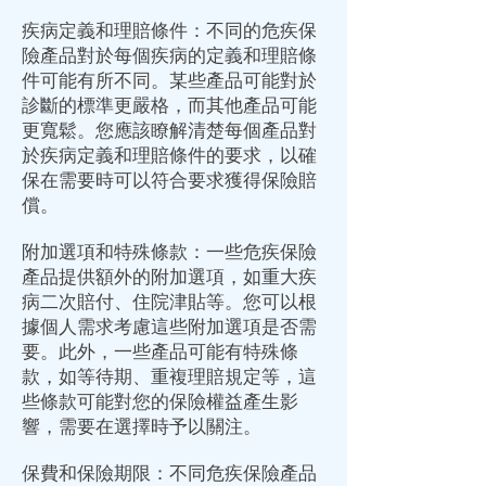
疾病定義和理賠條件：不同的危疾保
險產品對於每個疾病的定義和理賠條
件可能有所不同。某些產品可能對於
診斷的標準更嚴格，而其他產品可能
更寬鬆。您應該瞭解清楚每個產品對
於疾病定義和理賠條件的要求，以確
保在需要時可以符合要求獲得保險賠
償。
附加選項和特殊條款：一些危疾保險
產品提供額外的附加選項，如重大疾
病二次賠付、住院津貼等。您可以根
據個人需求考慮這些附加選項是否需
要。此外，一些產品可能有特殊條
款，如等待期、重複理賠規定等，這
些條款可能對您的保險權益產生影
響，需要在選擇時予以關注。
保費和保險期限：不同危疾保險產品