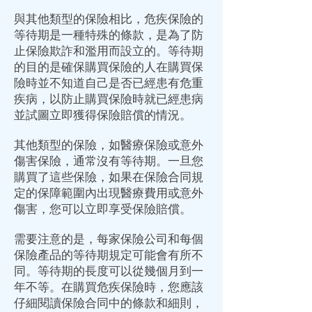
與其他類型的保險相比，危疾保險的
等待期是一種特殊的條款，是為了防
止保險欺詐和濫用而設立的。等待期
的目的是確保購買保險的人在購買保
險時並不知道自己是否已經患有危重
疾病，以防止購買保險時就已經患病
並試圖立即獲得保險賠償的情況。
其他類型的保險，如醫療保險或意外
傷害保險，通常沒有等待期。一旦您
購買了這些保險，如果在保險合同規
定的保障範圍內出現醫療費用或意外
傷害，您可以立即享受保險賠償。
需要注意的是，每家保險公司和每個
保險產品的等待期規定可能會有所不
同。等待期的長度可以從幾個月到一
年不等。在購買危疾保險時，您應該
仔細閱讀保險合同中的條款和細則，