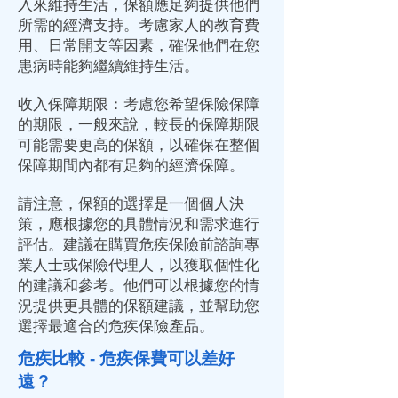
入來維持生活，保額應足夠提供他們
所需的經濟支持。考慮家人的教育費
用、日常開支等因素，確保他們在您
患病時能夠繼續維持生活。
收入保障期限：考慮您希望保險保障
的期限，一般來說，較長的保障期限
可能需要更高的保額，以確保在整個
保障期間內都有足夠的經濟保障。
請注意，保額的選擇是一個個人決
策，應根據您的具體情況和需求進行
評估。建議在購買危疾保險前諮詢專
業人士或保險代理人，以獲取個性化
的建議和參考。他們可以根據您的情
況提供更具體的保額建議，並幫助您
選擇最適合的危疾保險產品。
危疾比較 - 危疾保費可以差好
遠？