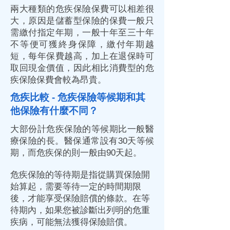
兩大種類的危疾保險保費可以相差很
大，原因是儲蓄型保險的保費一般只
需繳付指定年期，一般十年至三十年
不等便可獲終身保障，繳付年期越
短，每年保費越高，加上在退保時可
取回現金價值，因此相比消費型的危
疾保險保費會較為昂貴。
危疾比較 - 危疾保險等候期和其
他保險有什麼不同？
大部份計危疾保險的等候期比一般醫
療保險的長。醫保通常設有30天等候
期，而危疾保的則一般由90天起。
危疾保險的等待期是指從購買保險開
始算起，需要等待一定的時間期限
後，才能享受保險賠償的條款。在等
待期內，如果您被診斷出列明的危重
疾病，可能無法獲得保險賠償。