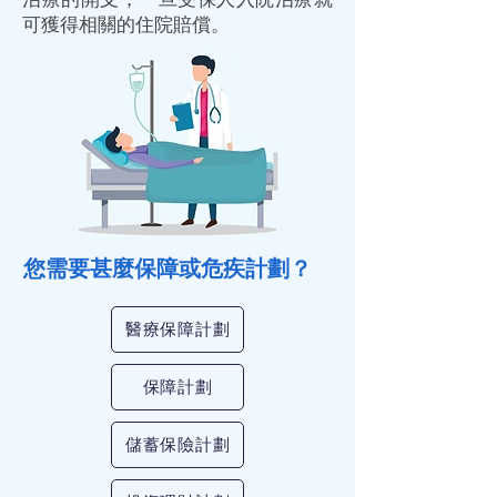
可獲得相關的住院賠償。
您需要甚麼
保障
或危疾計劃？
醫療保障計劃
保障計劃
儲蓄保險計劃