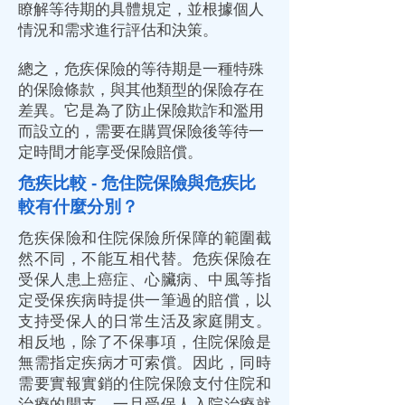
瞭解等待期的具體規定，並根據個人
情況和需求進行評估和決策。
總之，危疾保險的等待期是一種特殊
的保險條款，與其他類型的保險存在
差異。它是為了防止保險欺詐和濫用
而設立的，需要在購買保險後等待一
定時間才能享受保險賠償。
危疾比較 - 危住院保險與危疾比
較有什麼分別？
危疾保險和住院保險所保障的範圍截
然不同，不能互相代替。危疾保險在
受保人患上癌症、心臟病、中風等指
定受保疾病時提供一筆過的賠償，以
支持受保人的日常生活及家庭開支。
相反地，除了不保事項，住院保險是
無需指定疾病才可索償。因此，同時
需要實報實銷的住院保險支付住院和
治療的開支，一旦受保人入院治療就