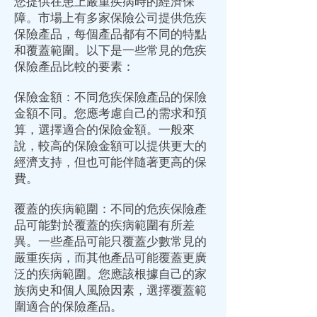
您提供在患上嚴重疾病時的經濟保
障。市場上有多家保險公司提供危疾
保險產品，每個產品都有不同的特點
和覆蓋範圍。以下是一些常見的危疾
保險產品比較的要素：
保險金額：不同危疾保險產品的保險
金額不同。您應考慮自己的需求和預
算，選擇適合的保險金額。一般來
說，較高的保險金額可以提供更大的
經濟支持，但也可能伴隨著更高的保
費。
覆蓋的疾病範圍：不同的危疾保險產
品可能對於覆蓋的疾病範圍有所差
異。一些產品可能只覆蓋少數常見的
嚴重疾病，而其他產品可能覆蓋更廣
泛的疾病範圍。您應該根據自己的家
族病史和個人風險因素，選擇覆蓋範
圍適合的保險產品。