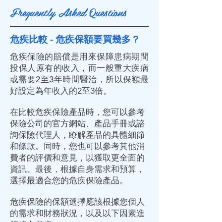
Frequently Asked Questions
危疾比較 - 危疾保額要買幾多？
危疾保險的賠償是用來保障患病期間
投保人原有的收入，而一般重大疾病
或需要2至3年時間醫治，所以保額最
好設定為年收入的2至3倍。
在比較危疾保險產品時，您可以參考
保險公司的官方網站、產品手冊或諮
詢保險代理人，瞭解產品的具體細節
和條款。同時，您也可以參考其他消
費者的評價和意見，以獲取更全面的
資訊。最後，根據自身需求和預算，
選擇最適合您的危疾保險產品。
危疾保險的保額選擇應該根據您個人
的需求和財務狀況，以及以下因素進