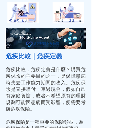
危疾比較｜危疾定義
危疾比較，危疾定義是什麼？購買危
疾保險的主要目的之一，是保障患病
時失去工作能力期間的收入。危疾保
險是直接賠付一筆過現金，假如自己
有家庭負擔，或者不希望原有的理財
規劃可能因患病而受影響，便需要考
慮危疾保險。
危疾保險是一種重要的保險類型，為