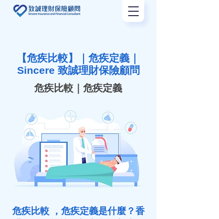
【危疾比較】｜危疾定義｜
Sincere 致誠理財保險顧問
危疾比較｜危疾定義
危疾比較 ，危疾定義是什麼？香