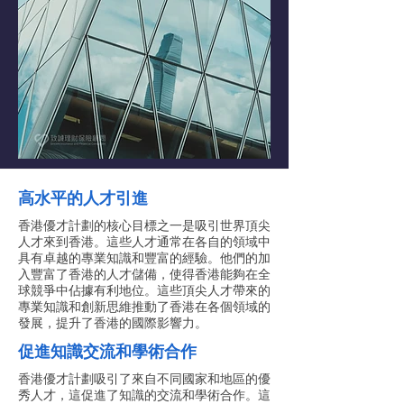
高水平的人才引進
香港優才計劃的核心目標之一是吸引世界頂尖
人才來到香港。這些人才通常在各自的領域中
具有卓越的專業知識和豐富的經驗。他們的加
入豐富了香港的人才儲備，使得香港能夠在全
球競爭中佔據有利地位。這些頂尖人才帶來的
專業知識和創新思維推動了香港在各個領域的
發展，提升了香港的國際影響力。
促進知識交流和學術合作
香港優才計劃吸引了來自不同國家和地區的優
秀人才，這促進了知識的交流和學術合作。這