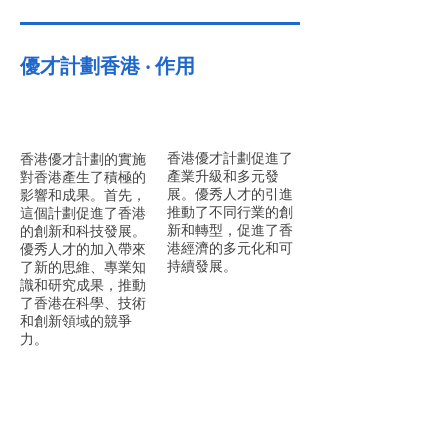
優才計劃
香港
‧ 作用
香港優才計劃促進了
香港優才計劃的實施
產業升級和多元發
對香港產生了積極的
展。優秀人才的引進
影響和成果。首先，
推動了不同行業的創
這個計劃促進了香港
新和轉型，促進了香
的創新和科技發展。
港經濟的多元化和可
優秀人才的加入帶來
持續發展。
了新的思維、專業知
識和研究成果，推動
了香港在科學、技術
和創新領域的競爭
力。