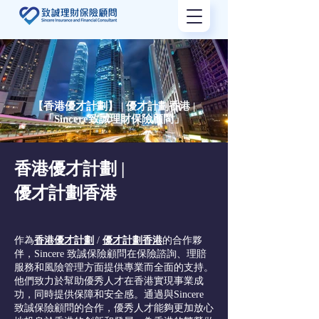
【香港優才計劃】 | 優才計劃香港 |
「Sincere致誠理財保險顧問」
香港優才計劃 |
優才計劃香港
作為
香港優才計劃
/
優才計劃香港
的合作夥
伴，Sincere 致誠保險顧問在保險諮詢、理賠
服務和風險管理方面提供專業而全面的支持。
他們致力於幫助優秀人才在香港實現事業成
功，同時提供保障和安全感。通過與Sincere
致誠保險顧問的合作，優秀人才能夠更加放心