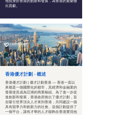
地投身於香港的創新和發展，為香港的繁榮做
出貢獻。
香港優才計劃 ‧ 概述
香港優才計劃 | 優才計劃香港 — 香港一直以
來都是一個國際化的都市，其經濟和金融業的
發展使其成為亞洲的商業樞紐。為了進一步促
進創新和發展，香港政府推出了優才計劃，旨
在吸引世界頂尖人才來到香港，共同建設一個
具有競爭力和創新力的社會。這個計劃提供了
一個平台，讓有才華的人才能夠在香港實現他