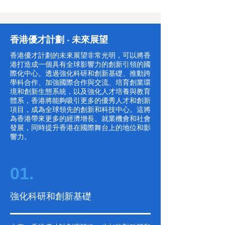
香港優才計劃 ‧ 未來展望
香港優才計劃的未來展望非常光明，可以將香
港打造成一個具有全球影響力的創新引領的國
際化中心。透過強化科研和創新基礎、推動跨
學科合作、加強國際合作與交流、培育創業環
境和創新生態系統，以及強化人才培養與教育
體系，香港將能夠吸引更多的優秀人才和創新
項目，成為全球領先的創新和科技中心。這將
為香港帶來更多的經濟增長、就業機會和社會
發展，同時提升香港在國際舞台上的地位和影
響力。
01.
強化科研和創新基礎