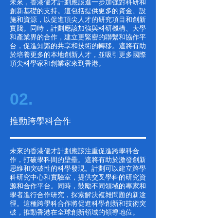
未來，香港優才計劃應該進一步加強對科研和
創新基礎的支持。這包括提供更多的資金、設
施和資源，以促進頂尖人才的研究項目和創新
實踐。同時，計劃應該加強與科研機構、大學
和產業界的合作，建立更緊密的聯繫和協作平
台，促進知識的共享和技術的轉移。這將有助
於培養更多的本地創新人才，並吸引更多國際
頂尖科學家和創業家來到香港。
02.
推動跨學科合作
未來的香港優才計劃應該注重促進跨學科合
作，打破學科間的壁壘。這將有助於激發創新
思維和突破性的科學發現。計劃可以建立跨學
科研究中心和實驗室，提供交叉學科的研究資
源和合作平台。同時，鼓勵不同領域的專家和
學者進行合作研究，探索解決複雜問題的新途
徑。這種跨學科合作將促進科學創新和技術突
破，推動香港在全球創新領域的領導地位。