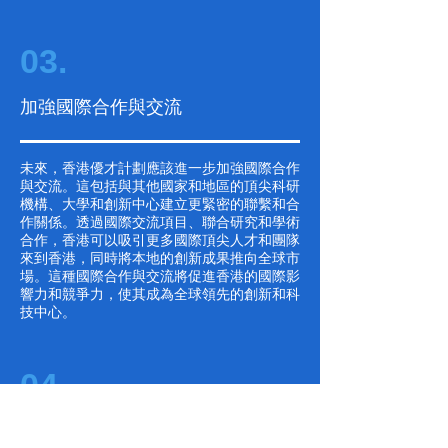
03.
加強國際合作與交流
未來，香港優才計劃應該進一步加強國際合作
與交流。這包括與其他國家和地區的頂尖科研
機構、大學和創新中心建立更緊密的聯繫和合
作關係。透過國際交流項目、聯合研究和學術
合作，香港可以吸引更多國際頂尖人才和團隊
來到香港，同時將本地的創新成果推向全球市
場。這種國際合作與交流將促進香港的國際影
響力和競爭力，使其成為全球領先的創新和科
技中心。
04.
培育創業環境與創新生態系統