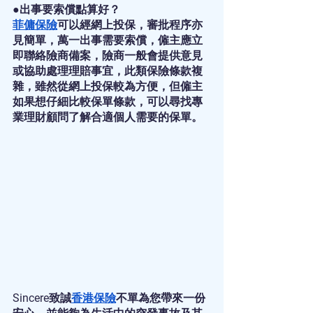
●出事要索償點算好？
菲傭保險
可以經網上投保，審批程序亦
見簡單，萬一出事需要索償，僱主應立
即聯絡險商備案，險商一般會提供意見
或協助處理理賠事宜，此類保險條款複
雜，雖然從網上投保較為方便，但僱主
如果想仔細比較保單條款，可以尋找專
業理財顧問了解合適個人需要的保單。
Sincere致誠
香港保險
不單為您帶來一份