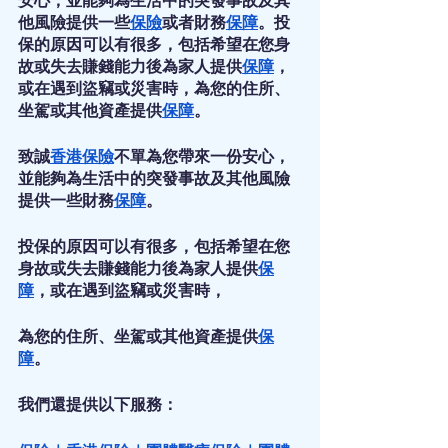
安心，並能夠為生活中的突發事故及其
他風險提供一些
保險
或者財務
保障
。投
保的原因可以有很多，包括希望在您身
故或失去賺錢能力後為家人提供
保障
，
或在遇到盜竊或災害時，為您的住所、
坐駕或其他資產提供
保障
。
致誠
香港保險
不單為您帶來一份安心，
並能夠為生活中的突發事故及其他風險
提供一些財務
保障
。
投保的原因可以有很多，包括希望在您
身故或失去賺錢能力後為家人提供
保
障
，或在遇到盜竊或災害時，
為您的住所、坐駕或其他資產提供
保
障
。
我們還提供以下服務：