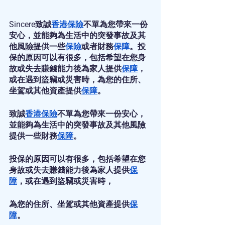
Sincere致誠
香港保險
不單為您帶來一份
安心，並能夠為生活中的突發事故及其
他風險提供一些
保險
或者財務
保障
。投
保的原因可以有很多，包括希望在您身
故或失去賺錢能力後為家人提供
保障
，
或在遇到盜竊或災害時，為您的住所、
坐駕或其他資產提供
保障
。
致誠
香港保險
不單為您帶來一份安心，
並能夠為生活中的突發事故及其他風險
提供一些財務
保障
。
投保的原因可以有很多，包括希望在您
身故或失去賺錢能力後為家人提供
保
障
，或在遇到盜竊或災害時，
為您的住所、坐駕或其他資產提供
保
障
。