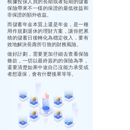
根據投保人買的長期或者短期的儲蓄
保險帶來不一樣的保證的最低收益和
非保證的額外收益。
而儲蓄年金本質上還是年金，是一種
用作規劃退休的理財方案，讓你把累
積的儲蓄日後轉化為穩定收入，要有
效地解決長壽所引致的財務風險。
做好計劃，需要更加仔細去查看保險
條款，一切以最終簽約的保險為準，
還要清楚如果中途自己沒能力承受或
者想退保，會有什麼後果等等。