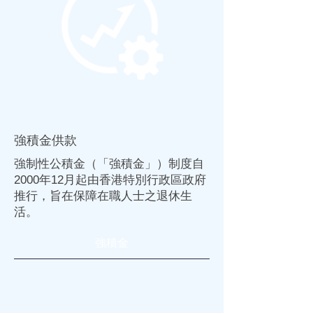
強積金供款
強制性公積金（「
強積金
」）制度自
2000年12月起由香港特別行政區政府
推行，旨在
保障
在職人士之退休生
活。
強積金