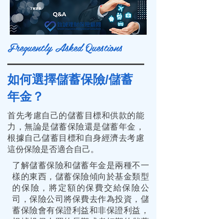
Frequently Asked Questions
如何選擇儲蓄保險/儲蓄
年金？
首先考慮自己的儲蓄目標和供款的能
力，無論是儲蓄保險還是儲蓄年金，
根據自己儲蓄目標和自身經濟去考慮
這份保險是否適合自己。
了解儲蓄保險和儲蓄年金是兩種不一
樣的東西，儲蓄保險傾向於基金類型
的保險，將定額的保費交給保險公
司，保險公司將保費去作為投資，儲
蓄保險會有保證利益和非保證利益，