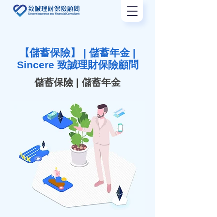
【儲蓄保險】 | 儲蓄年金 |
Sincere 致誠理財保險顧問
儲蓄保險 | 儲蓄年金