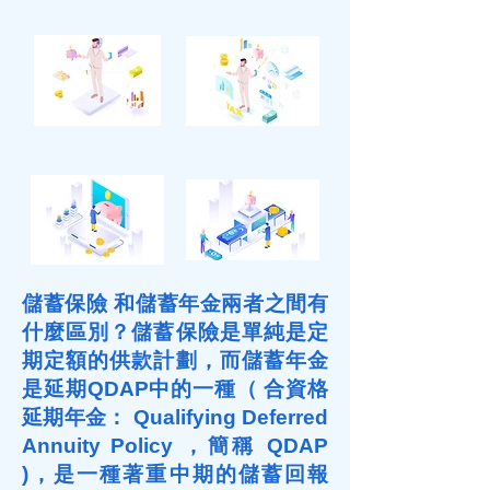
儲蓄保險 和儲蓄年金兩者之間有
什麼區別？儲蓄保險是單純是定
期定額的供款計劃，而儲蓄年金
是延期QDAP中的一種（ 合資格
延期年金： Qualifying Deferred
Annuity Policy ，簡稱 QDAP
)，是一種著重中期的儲蓄回報