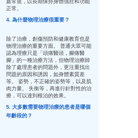
庭常規，以長期保持身體強壯和功能
正常。
4. 為什麼物理治療很重要？
除了治療，創傷預防和健康教育也是
物理治療的重要方面。 普通大眾可能
認為理療只是「頭痛醫頭，腳痛醫
腳」的一種治療方法，但物理治療師
除了處理患者的問題外，更注重找出
問題的原因和誘因，如身體素質差
等。 姿勢，不正確的姿勢等，以及肌
肉力量。 失衡等，再進行針對性的治
療，可以達到根治的效果。
5. 大多數需要物理治療的患者是哪個
年齡段的？