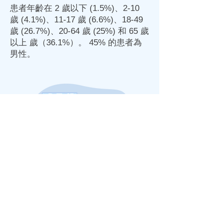
患者年齡在 2 歲以下 (1.5%)、2-10
歲 (4.1%)、11-17 歲 (6.6%)、18-49
歲 (26.7%)、20-64 歲 (25%) 和 65 歲
以上 歲（36.1%）。 45% 的患者為
男性。
您需要甚麼
保障
或
保險
計劃？
醫療保障計劃
保障計劃