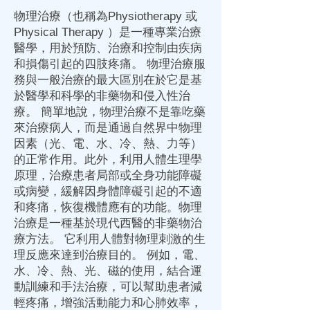
物理治療（也稱為Physiotherapy 或
Physical Therapy ）是一種專業治療
醫學，用於預防、治療和控制由疾病
和損傷引起的四肢疼痛。 物理治療服
務與一般治療的最大區別在於它是基
於醫學和科學的非藥物和侵入性治
療。 簡單地說，物理治療不是靠吃藥
來治療病人，而是通過自然界中物理
因素（光、電、水、冷、熱、力等）
的正常作用。此外，利用人體生理學
原理，治療患者局部或全身功能障礙
或病變，緩解因身體障礙引起的不適
和疼痛，恢復機體應有的功能。物理
治療是一種基於現代西醫的非藥物治
療方法。 它利用人體對物理刺激的生
理反應來達到治療目的。 例如，電、
水、冷、熱、光、磁的使用，結合運
動訓練和手法治療，可以幫助患者減
輕疼痛，增強活動能力和心肺效率，