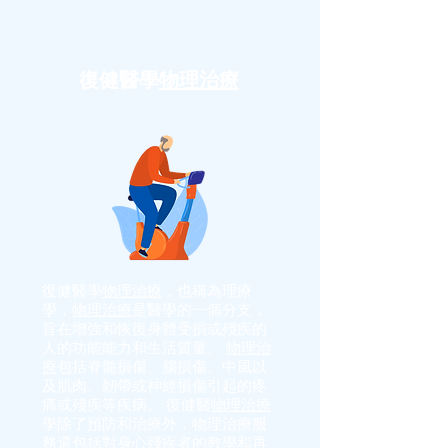
復健醫學
物理治療
復健醫學
物理治療
，也稱為理療
學，
物理治療
是醫學的一個分支，
旨在增強和恢復身體受損或殘疾的
人的功能能力和生活質量。
物理治
療
包括脊髓損傷、腦損傷、中風以
及肌肉、韌帶或神經損傷引起的疼
痛或殘疾等疾病。 復健醫
物理治療
學除了預防和治療外，物理治療服
務還包括對身心殘疾者的教學和再