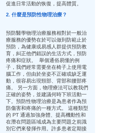
促進日常活動的恢復，提高體質。
2. 什麼是預防性物理治療？
預防醫學物理治療服務相對於一般治
療服務的優勢在於可以做到防範止於
預防，為健康或易感人群提供預防教
育，糾正他們錯誤的生活方式，預防
疼痛和症狀。 舉個通俗易懂的例
子，我們經常需要坐在椅子上使用電
腦工作，但由於坐姿不正確或缺乏運
動，很容易出現頸部、背部和腰部疼
痛。 另一方面，物理療法可以教我們
正確的姿勢，並建議何時下班活動一
下。預防性物理治療是為患者作為預
防傷害和疼痛的一種方式。 這種類型
的 PT 通過加強身體、提高機動性和
在潛在問題區域成為主要問題之前識
別它們來發揮作用。許多患者定期接