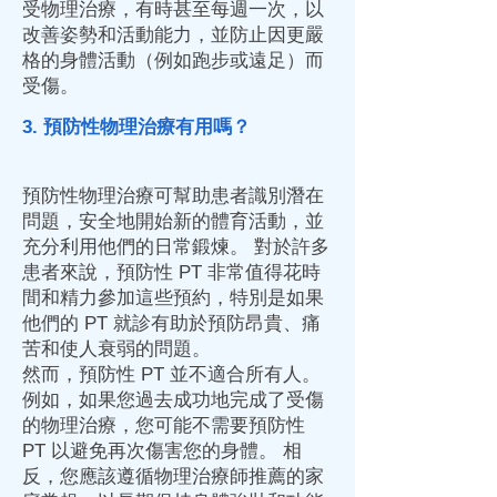
受物理治療，有時甚至每週一次，以
改善姿勢和活動能力，並防止因更嚴
格的身體活動（例如跑步或遠足）而
受傷。
3. 預防性物理治療有用嗎？
預防性物理治療可幫助患者識別潛在
問題，安全地開始新的體育活動，並
充分利用他們的日常鍛煉。 對於許多
患者來說，預防性 PT 非常值得花時
間和精力參加這些預約，特別是如果
他們的 PT 就診有助於預防昂貴、痛
苦和使人衰弱的問題。
然而，預防性 PT 並不適合所有人。
例如，如果您過去成功地完成了受傷
的物理治療，您可能不需要預防性
PT 以避免再次傷害您的身體。 相
反，您應該遵循物理治療師推薦的家