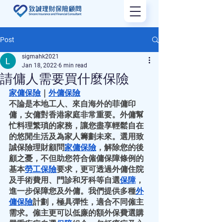
Post
sigmahk2021
Jan 18, 2022
6 min read
請傭人需要買什麼保險
家傭保險
｜
外傭保險
不論是本地工人、來自海外的菲傭印
傭，女傭對香港家庭非常重要。外傭幫
忙料理繁瑣的家務，讓您盡享輕鬆自在
的悠閒生活及為家人籌劃未來。選用致
誠保險理財顧問
家傭保險
，解除您的後
顧之憂，不但助您符合僱傭保障條例的
基本
勞工保險
要求，更可透過外傭住院
及手術費用、門診和牙科等自選
保障
，
進一步保障您及外傭。我們提供多種
外
傭保險
計劃，極具彈性，適合不同僱主
需求。僱主更可以低廉的額外保費選購