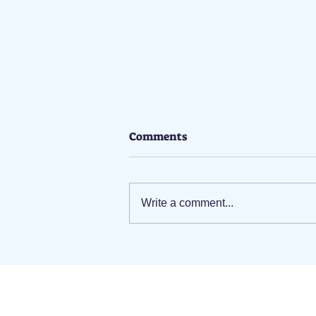
Comments
Write a comment...
農曆新年假期過後，如何有效
地滅蟲