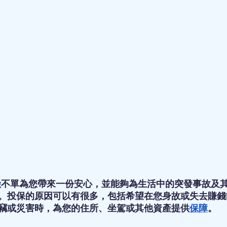
險
不單為您帶來一份安心，並能夠為生活中的突發事故及
。投保的原因可以有很多，包括希望在您身故或失去賺錢
竊或災害時，為您的住所、坐駕或其他資產提供
保障
。