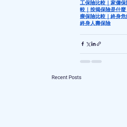
工保險比較
｜
家傭保
較
｜
按揭保險是什麼
療保險比較
｜
終身危
終身人壽保險
Recent Posts